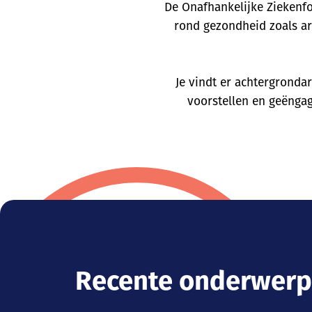
De Onafhankelijke Ziekenf
rond gezondheid zoals arb
Je vindt er achtergrondar
voorstellen en geënga
Recente onderwer