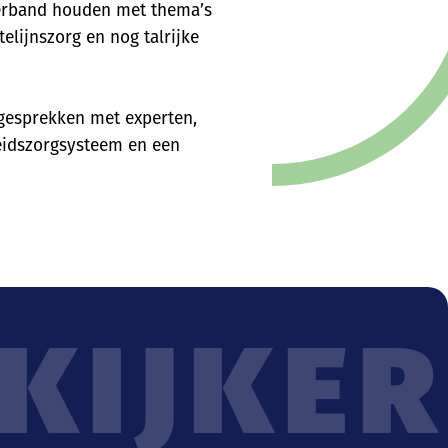
verband houden met thema’s
elijnszorg en nog talrijke
e gesprekken met experten,
eidszorgsysteem en een
 KIJKER