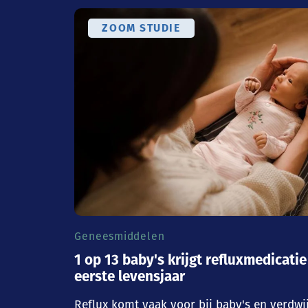
ZOOM STUDIE
Geneesmiddelen
1 op 13 baby's krijgt refluxmedicatie
eerste levensjaar
Reflux komt vaak voor bij baby's en verdwi