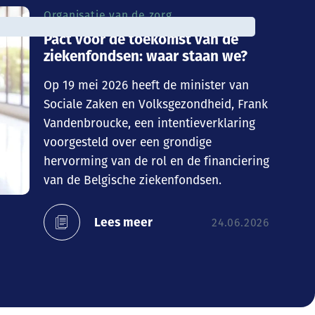
Organisatie van de zorg
Pact voor de toekomst van de
ziekenfondsen: waar staan we?
Op 19 mei 2026 heeft de minister van
Sociale Zaken en Volksgezondheid, Frank
Vandenbroucke, een intentieverklaring
voorgesteld over een grondige
hervorming van de rol en de financiering
van de Belgische ziekenfondsen.
Lees meer
24.06.2026