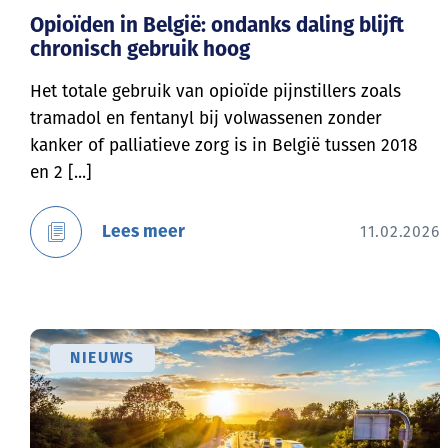
Opioïden in België: ondanks daling blijft
chronisch gebruik hoog
Het totale gebruik van opioïde pijnstillers zoals
tramadol en fentanyl bij volwassenen zonder
kanker of palliatieve zorg is in België tussen 2018
en 2 [...]
Lees meer
11.02.2026
NIEUWS