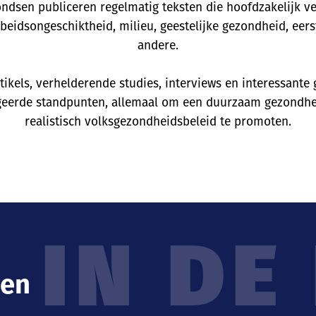
ondsen publiceren regelmatig teksten die hoofdzakelijk 
eidsongeschiktheid, milieu, geestelijke gezondheid, eerst
andere.
tikels, verhelderende studies, interviews en interessant
geerde standpunten, allemaal om een duurzaam gezondh
realistisch volksgezondheidsbeleid te promoten.
IN DE
pen