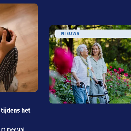
NIEUWS
 tijdens het
jnt meestal