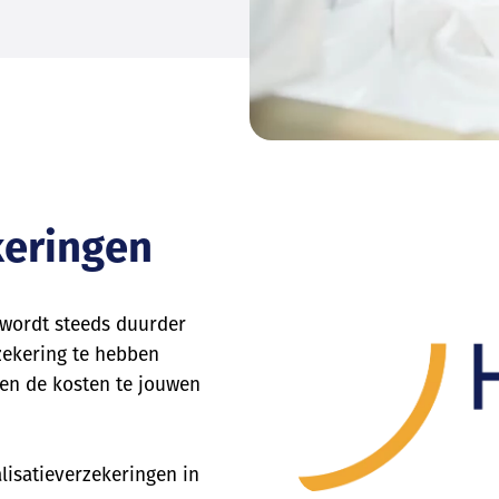
keringen
 wordt steeds duurder
rzekering te hebben
 en de kosten te jouwen
alisatieverzekeringen in