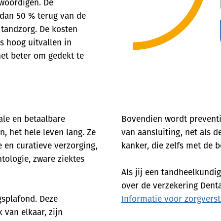
woordigen. De
 dan 50 % terug van de
 tandzorg. De kosten
s hoog uitvallen in
et beter om gedekt te
ale en betaalbare
Bovendien wordt preventi
, het hele leven lang. Ze
van aansluiting, net als 
e en curatieve verzorging,
kanker, die zelfs met de 
ologie, zware ziektes
Als jij een tandheelkundi
over de verzekering Denta
gsplafond. Deze
Informatie voor zorgverst
 van elkaar, zijn