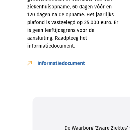
ziekenhuisopname, 60 dagen vóór en
120 dagen na de opname. Het jaarlijks
plafond is vastgelegd op 25.000 euro. Er
is geen leeftijdsgrens voor de
aansluiting. Raadpleeg het
informatiedocument.
Informatiedocument
De Waarborg ‘Zware Ziektes’ 