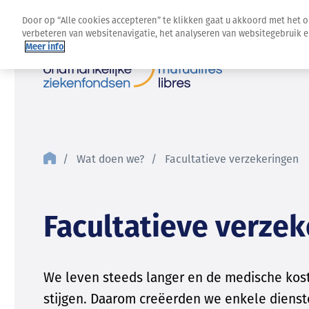
Door op “Alle cookies accepteren” te klikken gaat u akkoord met het 
verbeteren van websitenavigatie, het analyseren van websitegebruik 
Meer info
Wat doen we?
Facultatieve verzekeringen
Facultatieve verze
We leven steeds langer en de medische kost
stijgen. Daarom creëerden we enkele diens