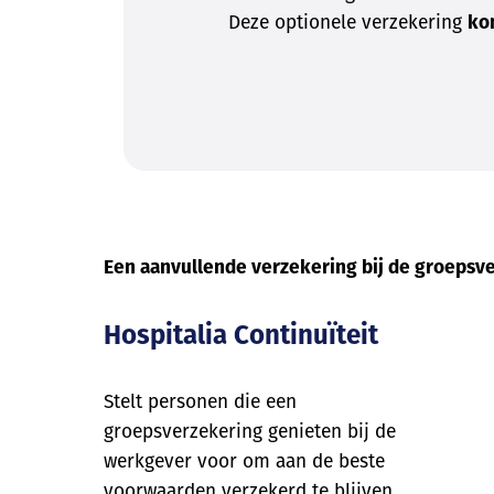
Deze optionele verzekering
ko
Een aanvullende verzekering bij de groepsv
Hospitalia Continuïteit
Stelt personen die een
groepsverzekering genieten bij de
werkgever voor om aan de beste
voorwaarden verzekerd te blijven