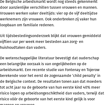
De Belgische arbeidsmarkt wordt nog steeds gekenmerkt
door aanzienlijke verschillen tussen vrouwen en mannen.
Vrouwen werken vaker deeltijds: vier op de vijf deeltijdse
werknemers zijn vrouwen. Ook onderbreken zij vaker hun
loopbaan om familiale redenen.
Uit tijdsbestedingsonderzoek blijkt dat vrouwen gemiddeld
vijftien uur per week meer besteden aan zorg- en
huishoudtaken dan vaders.
De wetenschappelijke literatuur bevestigt dat ouderschap
een belangrijke oorzaak is van ongelijkheden op de
arbeidsmarkt. Een recente studie van Fontenay en Tojerow
berekende voor het eerst de zogenaamde ‘child penalty’ in
de Belgische context. De resultaten tonen aan dat moeders
tot acht jaar na de geboorte van hun eerste kind 40% meer
risico lopen op arbeidsongeschiktheid dan vaders, terwijl dat
risico vóór de geboorte van het eerste kind gelijk is voor
mannen en vrouwen.