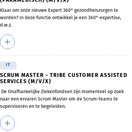
(PARAMEDISCH) (M/V/X)
Klaar om onze nieuwe Expert 360° gezondheiszorgen te
worden? In deze functie ontwikkel je een 360°-expertise,
d.w.z.
IT
SCRUM MASTER - TRIBE CUSTOMER ASSISTED
SERVICES (M/V/X)
De Onafhankelijke Ziekenfondsen zijn momenteel op zoek
naar een ervaren Scrum Master om de Scrum-teams te
superviseren en te begeleiden.