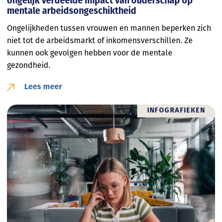
ongelijk verdeelde impact van ouderschap op
mentale arbeidsongeschiktheid
Ongelijkheden tussen vrouwen en mannen beperken zich
niet tot de arbeidsmarkt of inkomensverschillen. Ze
kunnen ook gevolgen hebben voor de mentale
gezondheid.
Lees meer
INFOGRAFIEKEN