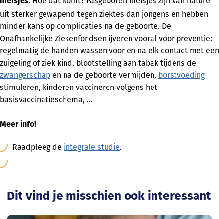
. Hoe dat komt? Pasgeboren meisjes zijn van nature
meisjes
uit sterker gewapend tegen ziektes dan jongens en hebben
minder kans op complicaties na de geboorte. De
Onafhankelijke Ziekenfondsen ijveren vooral voor preventie:
regelmatig de handen wassen voor en na elk contact met een
zuigeling of ziek kind, blootstelling aan tabak tijdens de
zwangerschap
en na de geboorte vermijden,
borstvoeding
stimuleren, kinderen vaccineren volgens het
basisvaccinatieschema, …
Meer info!
Raadpleeg de
integrale studie
.
Dit vind je misschien ook interessant