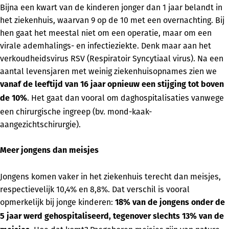
Bijna een kwart van de kinderen jonger dan 1 jaar belandt in
het ziekenhuis, waarvan 9 op de 10 met een overnachting. Bij
hen gaat het meestal niet om een operatie, maar om een
virale ademhalings- en infectieziekte. Denk maar aan het
verkoudheidsvirus RSV (Respiratoir Syncytiaal virus). Na een
aantal levensjaren met weinig ziekenhuisopnames zien we
vanaf de leeftijd van 16 jaar opnieuw een stijging tot boven
. Het gaat dan vooral om daghospitalisaties vanwege
de 10%
een chirurgische ingreep (bv. mond-kaak-
aangezichtschirurgie).
Meer jongens dan meisjes
Jongens komen vaker in het ziekenhuis terecht dan meisjes,
respectievelijk 10,4% en 8,8%. Dat verschil is vooral
opmerkelijk bij jonge kinderen:
18% van de jongens onder de
5 jaar werd gehospitaliseerd, tegenover slechts 13% van de