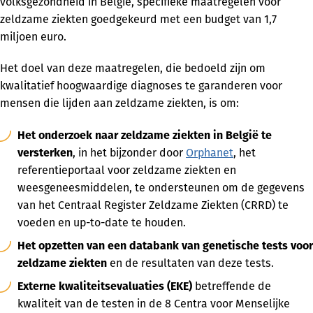
volksgezondheid in België, specifieke maatregelen voor
zeldzame ziekten goedgekeurd met een budget van 1,7
miljoen euro.
Het doel van deze maatregelen, die bedoeld zijn om
kwalitatief hoogwaardige diagnoses te garanderen voor
mensen die lijden aan zeldzame ziekten, is om:
Het onderzoek naar zeldzame ziekten in België te
versterken
, in het bijzonder door
Orphanet
, het
referentieportaal voor zeldzame ziekten en
weesgeneesmiddelen, te ondersteunen om de gegevens
van het Centraal Register Zeldzame Ziekten (CRRD) te
voeden en up-to-date te houden.
Het opzetten van een databank van genetische tests voor
zeldzame ziekten
en de resultaten van deze tests.
Externe kwaliteitsevaluaties (EKE)
betreffende de
kwaliteit van de testen in de 8 Centra voor Menselijke