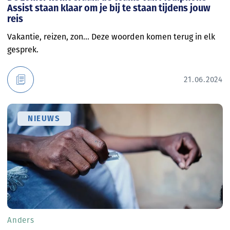
Assist staan klaar om je bij te staan tijdens jouw
reis
Vakantie, reizen, zon… Deze woorden komen terug in elk
gesprek.
21.06.2024
NIEUWS
Anders