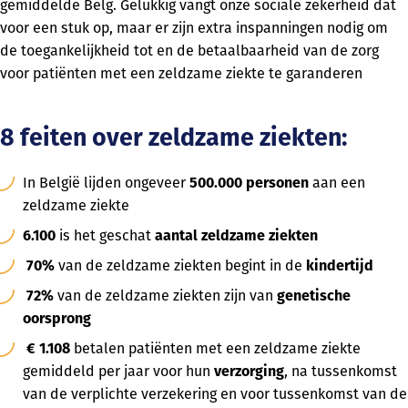
gemiddelde Belg. Gelukkig vangt onze sociale zekerheid dat
voor een stuk op, maar er zijn extra inspanningen nodig om
de toegankelijkheid tot en de betaalbaarheid van de zorg
voor patiënten met een zeldzame ziekte te garanderen
8 feiten over zeldzame ziekten:
In België lijden ongeveer
500.000 personen
aan een
zeldzame ziekte
6.100
is het geschat
aantal zeldzame ziekten
70%
van de zeldzame ziekten begint in de
kindertijd
72%
van de zeldzame ziekten zijn van
genetische
oorsprong
€ 1.108
betalen patiënten met een zeldzame ziekte
gemiddeld per jaar voor hun
verzorging
, na tussenkomst
van de verplichte verzekering en voor tussenkomst van de