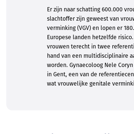
Er zijn naar schatting 600.000 vr
slachtoffer zijn geweest van vrou
verminking (VGV) en lopen er 180.
Europese landen hetzelfde risico
vrouwen terecht in twee referenti
hand van een multidisciplinaire
worden. Gynaecoloog Nele Coryn
in Gent, een van de referentiecent
wat vrouwelijke genitale verminki