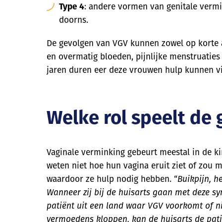
Type 4
: andere vormen van genitale vermi
doorns.
De gevolgen van VGV kunnen zowel op korte a
en overmatig bloeden, pijnlijke menstruaties
jaren duren eer deze vrouwen hulp kunnen v
Welke rol speelt de
Vaginale verminking gebeurt meestal in de ki
weten niet hoe hun vagina eruit ziet of zou 
waardoor ze hulp nodig hebben. “
Buikpijn, h
Wanneer zij bij de huisarts gaan met deze sym
patiënt uit een land waar VGV voorkomt of ni
vermoedens kloppen, kan de huisarts de pati