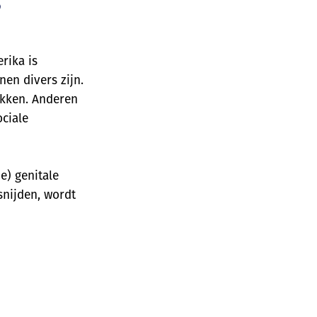
?
rika is
en divers zijn.
ukken. Anderen
ciale
e) genitale
snijden, wordt