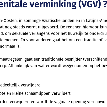
enitale verminking (VGV) 
en-Oosten, in sommige Aziatische landen en in Latijns-Ame
dat nog steeds wordt uitgevoerd. De redenen hiervoor kunn
id, om seksuele verlangens voor het huwelijk te onderdr
oenemen. En voor anderen gaat het om een traditie of so
normaal is.
aatregelen, gaat een traditionele besnijder (verschillend
rp. Afhankelijk van wat er wordt weggenomen bij het be
gedeeltelijk verwijderd
ote en kleine schaamlippen verwijdert
worden verwijderd en wordt de vaginale opening vernauwd