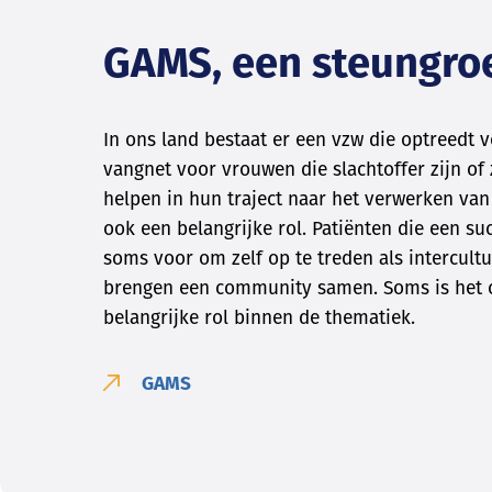
GAMS, een steungroe
In ons land bestaat er een vzw die optreedt 
vangnet voor vrouwen die slachtoffer zijn o
helpen in hun traject naar het verwerken va
ook een belangrijke rol. Patiënten die een su
soms voor om zelf op te treden als intercult
brengen een community samen. Soms is het oo
belangrijke rol binnen de thematiek.
GAMS