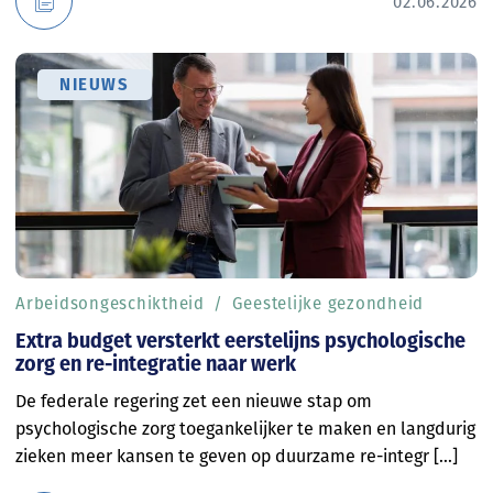
02.06.2026
NIEUWS
Arbeidsongeschiktheid
Geestelijke gezondheid
Extra budget versterkt eerstelijns psychologische
zorg en re-integratie naar werk
De federale regering zet een nieuwe stap om
psychologische zorg toegankelijker te maken en langdurig
zieken meer kansen te geven op duurzame re-integr [...]