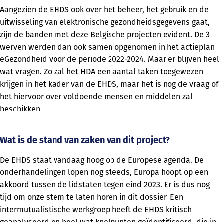
Aangezien de EHDS ook over het beheer, het gebruik en de
uitwisseling van elektronische gezondheidsgegevens gaat,
zijn de banden met deze Belgische projecten evident. De 3
werven werden dan ook samen opgenomen in het actieplan
eGezondheid voor de periode 2022-2024. Maar er blijven heel
wat vragen. Zo zal het HDA een aantal taken toegewezen
krijgen in het kader van de EHDS, maar het is nog de vraag of
het hiervoor over voldoende mensen en middelen zal
beschikken.
Wat is de stand van zaken van dit project?
De EHDS staat vandaag hoog op de Europese agenda. De
onderhandelingen lopen nog steeds, Europa hoopt op een
akkoord tussen de lidstaten tegen eind 2023. Er is dus nog
tijd om onze stem te laten horen in dit dossier. Een
intermutualistische werkgroep heeft de EHDS kritisch
geanalyseerd en heel wat knelpunten geïdentificeerd, die in