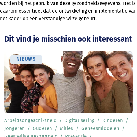
worden bij het gebruik van deze gezondheidsgegevens. Het is
daarom essentieel dat de ontwikkeling en implementatie van
het kader op een verstandige wijze gebeurt.
Dit vind je misschien ook interessant
NIEUWS
Arbeidsongeschiktheid
Digitalisering
Kinderen
Jongeren
Ouderen
Milieu
Geneesmiddelen
Geestelijke gezondheid
Preventie