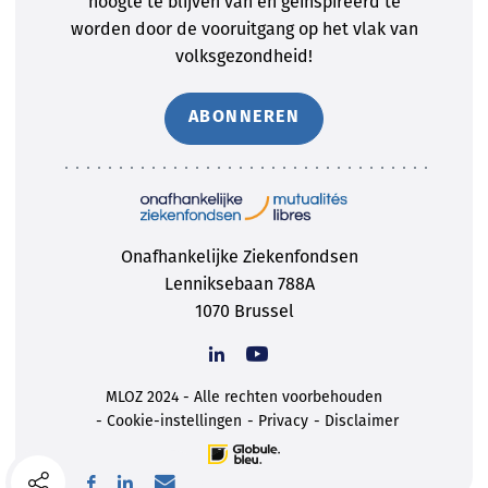
hoogte te blijven van en geïnspireerd te
worden door de vooruitgang op het vlak van
volksgezondheid!
ABONNEREN
Onafhankelijke Ziekenfondsen
Lenniksebaan 788A
1070 Brussel
MLOZ 2024 - Alle rechten voorbehouden
Cookie-instellingen
Privacy
Disclaimer