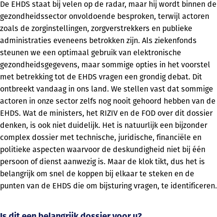
De EHDS staat bij velen op de radar, maar hij wordt binnen de
gezondheidssector onvoldoende besproken, terwijl actoren
zoals de zorginstellingen, zorgverstrekkers en publieke
administraties eveneens betrokken zijn. Als ziekenfonds
steunen we een optimaal gebruik van elektronische
gezondheidsgegevens, maar sommige opties in het voorstel
met betrekking tot de EHDS vragen een grondig debat. Dit
ontbreekt vandaag in ons land. We stellen vast dat sommige
actoren in onze sector zelfs nog nooit gehoord hebben van de
EHDS. Wat de ministers, het RIZIV en de FOD over dit dossier
denken, is ook niet duidelijk. Het is natuurlijk een bijzonder
complex dossier met technische, juridische, financiële en
politieke aspecten waarvoor de deskundigheid niet bij één
persoon of dienst aanwezig is. Maar de klok tikt, dus het is
belangrijk om snel de koppen bij elkaar te steken en de
punten van de EHDS die om bijsturing vragen, te identificeren.