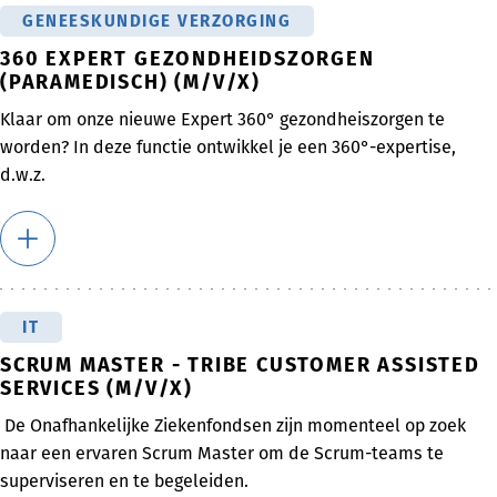
GENEESKUNDIGE VERZORGING
360 EXPERT GEZONDHEIDSZORGEN
(PARAMEDISCH) (M/V/X)
Klaar om onze nieuwe Expert 360° gezondheiszorgen te
worden? In deze functie ontwikkel je een 360°-expertise,
d.w.z.
IT
SCRUM MASTER - TRIBE CUSTOMER ASSISTED
SERVICES (M/V/X)
De Onafhankelijke Ziekenfondsen zijn momenteel op zoek
naar een ervaren Scrum Master om de Scrum-teams te
superviseren en te begeleiden.