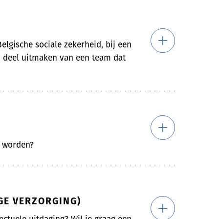
elgische sociale zekerheid, bij een
en deel uitmaken van een team dat
e worden?
GE VERZORGING)