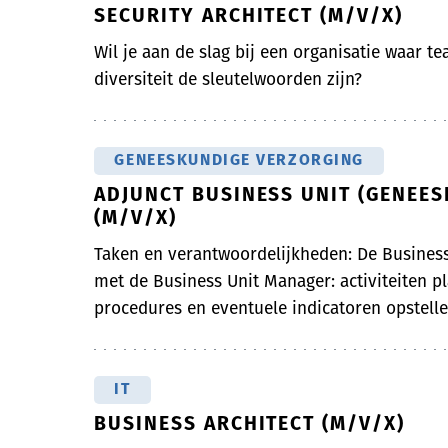
SECURITY ARCHITECT (M/V/X)
Wil je aan de slag bij een organisatie waar t
diversiteit de sleutelwoorden zijn?
GENEESKUNDIGE VERZORGING
ADJUNCT BUSINESS UNIT (GENEE
(M/V/X)
Taken en verantwoordelijkheden: De Busines
met de Business Unit Manager: activiteiten p
procedures en eventuele indicatoren opstellen
IT
BUSINESS ARCHITECT (M/V/X)