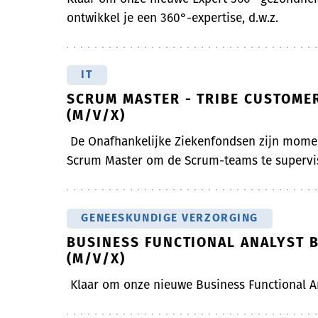
ontwikkel je een 360°-expertise, d.w.z.
IT
SCRUM MASTER - TRIBE CUSTOMER
(M/V/X)
De Onafhankelijke Ziekenfondsen zijn momen
Scrum Master om de Scrum-teams te supervis
GENEESKUNDIGE VERZORGING
BUSINESS FUNCTIONAL ANALYST 
(M/V/X)
Klaar om onze nieuwe Business Functional A