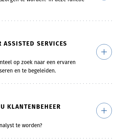
 ASSISTED SERVICES
teel op zoek naar een ervaren
eren en te begeleiden.
BU KLANTENBEHEER
nalyst te worden?