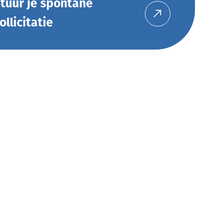
tuur je spontane
ollicitatie