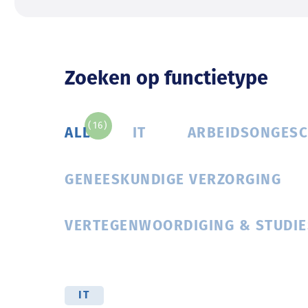
Zoeken op functietype
(16)
ALL
IT
ARBEIDSONGESC
GENEESKUNDIGE VERZORGING
VERTEGENWOORDIGING & STUDIE
IT