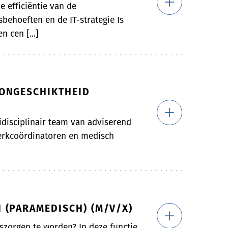
e efficiëntie van de
behoeften en de IT-strategie Is
n cen [...]
ONGESCHIKTHEID
idisciplinair team van adviserend
werkcoördinatoren en medisch
 (PARAMEDISCH) (M/V/X)
zorgen te worden? In deze functie