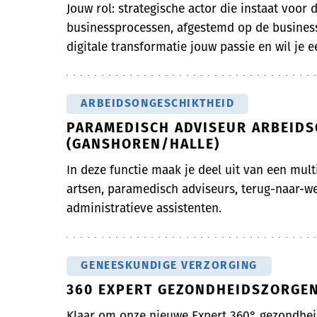
Jouw rol: strategische actor die instaat voor d
businessprocessen, afgestemd op de business
digitale transformatie jouw passie en wil je ee
ARBEIDSONGESCHIKTHEID
PARAMEDISCH ADVISEUR ARBEIDS
(GANSHOREN/HALLE)
In deze functie maak je deel uit van een mult
artsen, paramedisch adviseurs, terug-naar-
administratieve assistenten.
GENEESKUNDIGE VERZORGING
360 EXPERT GEZONDHEIDSZORGEN
Klaar om onze nieuwe Expert 360° gezondheis