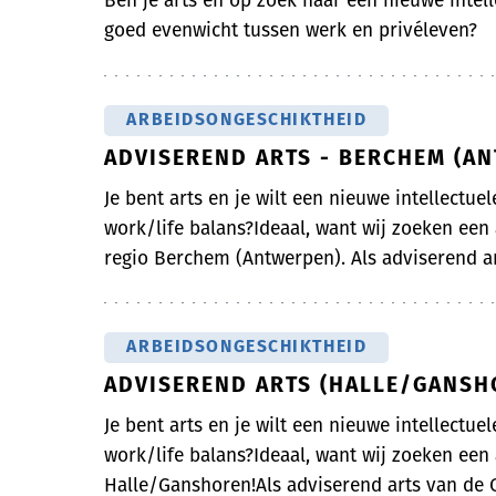
Ben je arts en op zoek naar een nieuwe intell
goed evenwicht tussen werk en privéleven?
ARBEIDSONGESCHIKTHEID
ADVISEREND ARTS - BERCHEM (A
Je bent arts en je wilt een nieuwe intellectue
work/life balans?Ideaal, want wij zoeken een
regio Berchem (Antwerpen). Als adviserend art
ARBEIDSONGESCHIKTHEID
ADVISEREND ARTS (HALLE/GANSH
Je bent arts en je wilt een nieuwe intellectue
work/life balans?Ideaal, want wij zoeken een
Halle/Ganshoren!Als adviserend arts van de On