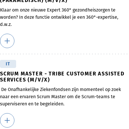
(PARAMEDISCH) (M/V/X)
Klaar om onze nieuwe Expert 360° gezondheiszorgen te
worden? In deze functie ontwikkel je een 360°-expertise,
d.w.z.
IT
SCRUM MASTER - TRIBE CUSTOMER ASSISTED
SERVICES (M/V/X)
De Onafhankelijke Ziekenfondsen zijn momenteel op zoek
naar een ervaren Scrum Master om de Scrum-teams te
superviseren en te begeleiden.