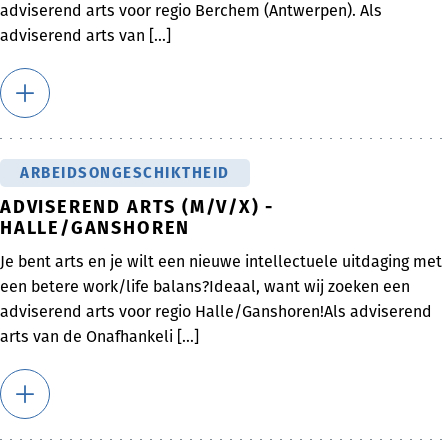
adviserend arts voor regio Berchem (Antwerpen). Als
adviserend arts van [...]
ARBEIDSONGESCHIKTHEID
ADVISEREND ARTS (M/V/X) -
HALLE/GANSHOREN
Je bent arts en je wilt een nieuwe intellectuele uitdaging met
een betere work/life balans?Ideaal, want wij zoeken een
adviserend arts voor regio Halle/Ganshoren!Als adviserend
arts van de Onafhankeli [...]