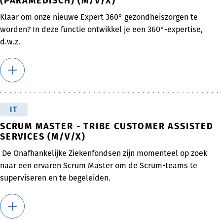
(PARAMEDISCH) (M/V/X)
Klaar om onze nieuwe Expert 360° gezondheiszorgen te
worden? In deze functie ontwikkel je een 360°-expertise,
d.w.z.
IT
SCRUM MASTER - TRIBE CUSTOMER ASSISTED
SERVICES (M/V/X)
De Onafhankelijke Ziekenfondsen zijn momenteel op zoek
naar een ervaren Scrum Master om de Scrum-teams te
superviseren en te begeleiden.