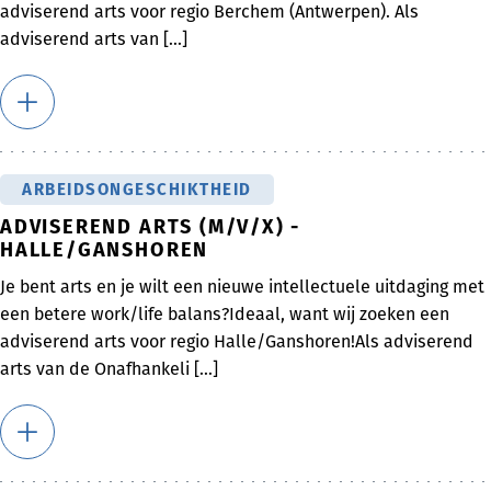
adviserend arts voor regio Berchem (Antwerpen). Als
adviserend arts van [...]
ARBEIDSONGESCHIKTHEID
ADVISEREND ARTS (M/V/X) -
HALLE/GANSHOREN
Je bent arts en je wilt een nieuwe intellectuele uitdaging met
een betere work/life balans?Ideaal, want wij zoeken een
adviserend arts voor regio Halle/Ganshoren!Als adviserend
arts van de Onafhankeli [...]