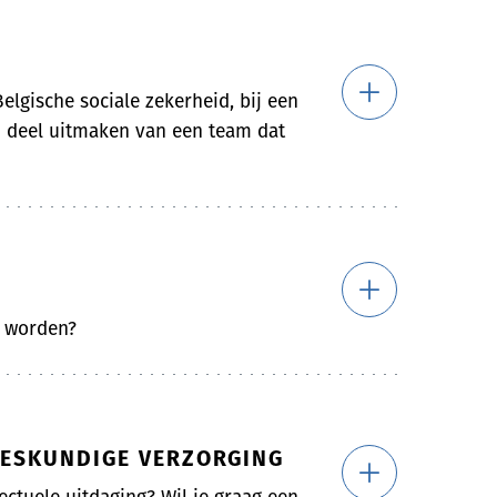
elgische sociale zekerheid, bij een
en deel uitmaken van een team dat
e worden?
NEESKUNDIGE VERZORGING