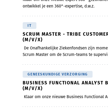
ontwikkel je een 360°-expertise, d.w.z.
IT
SCRUM MASTER - TRIBE CUSTOMER
(M/V/X)
De Onafhankelijke Ziekenfondsen zijn momen
Scrum Master om de Scrum-teams te supervis
GENEESKUNDIGE VERZORGING
BUSINESS FUNCTIONAL ANALYST 
(M/V/X)
Klaar om onze nieuwe Business Functional A