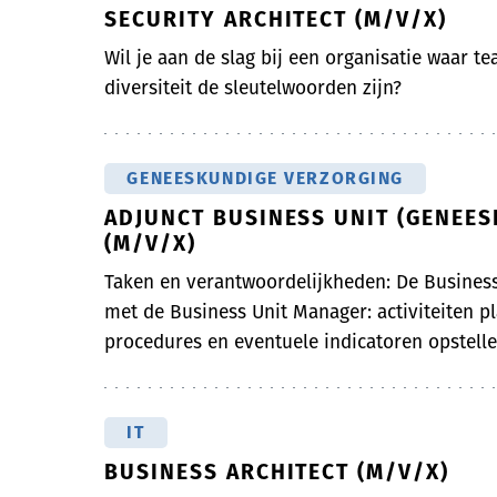
SECURITY ARCHITECT (M/V/X)
Wil je aan de slag bij een organisatie waar t
diversiteit de sleutelwoorden zijn?
GENEESKUNDIGE VERZORGING
ADJUNCT BUSINESS UNIT (GENEE
(M/V/X)
Taken en verantwoordelijkheden: De Busines
met de Business Unit Manager: activiteiten p
procedures en eventuele indicatoren opstellen
IT
BUSINESS ARCHITECT (M/V/X)