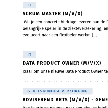
IT
SCRUM MASTER (M/V/X)
Wil je een concrete bijdrage leveren aan de B
belangrijke speler in de ziekteverzekering, 
evolueert naar een flexibeler werkm [...]
IT
DATA PRODUCT OWNER (M/V/X)
Klaar om onze nieuwe Data Product Owner t
GENEESKUNDIGE VERZORGING
ADVISEREND ARTS (M/V/X) - GE