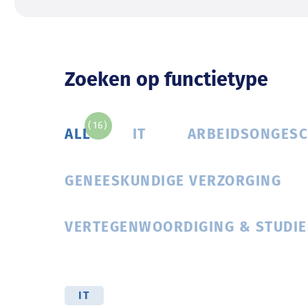
Zoeken op functietype
(16)
ALL
IT
ARBEIDSONGESC
GENEESKUNDIGE VERZORGING
VERTEGENWOORDIGING & STUDIE
IT