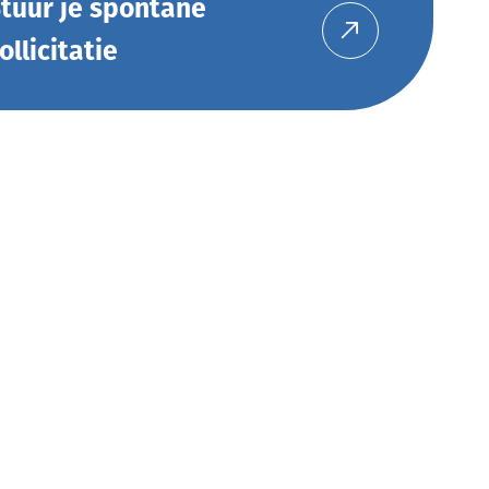
tuur je spontane
ollicitatie