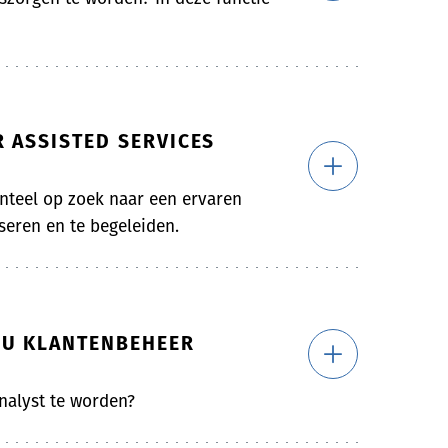
 ASSISTED SERVICES
teel op zoek naar een ervaren
eren en te begeleiden.
BU KLANTENBEHEER
nalyst te worden?