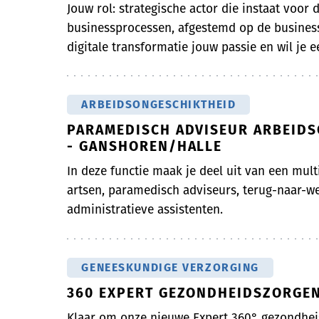
Jouw rol: strategische actor die instaat voor d
businessprocessen, afgestemd op de business
digitale transformatie jouw passie en wil je ee
ARBEIDSONGESCHIKTHEID
PARAMEDISCH ADVISEUR ARBEIDS
- GANSHOREN/HALLE
In deze functie maak je deel uit van een mult
artsen, paramedisch adviseurs, terug-naar-
administratieve assistenten.
GENEESKUNDIGE VERZORGING
360 EXPERT GEZONDHEIDSZORGEN
Klaar om onze nieuwe Expert 360° gezondheis