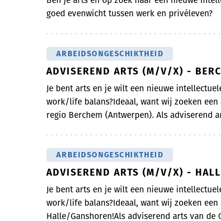
Ben je arts en op zoek naar een nieuwe intell
goed evenwicht tussen werk en privéleven?
ARBEIDSONGESCHIKTHEID
ADVISEREND ARTS (M/V/X) - BER
Je bent arts en je wilt een nieuwe intellectue
work/life balans?Ideaal, want wij zoeken een
regio Berchem (Antwerpen). Als adviserend art
ARBEIDSONGESCHIKTHEID
ADVISEREND ARTS (M/V/X) - HA
Je bent arts en je wilt een nieuwe intellectue
work/life balans?Ideaal, want wij zoeken een
Halle/Ganshoren!Als adviserend arts van de On