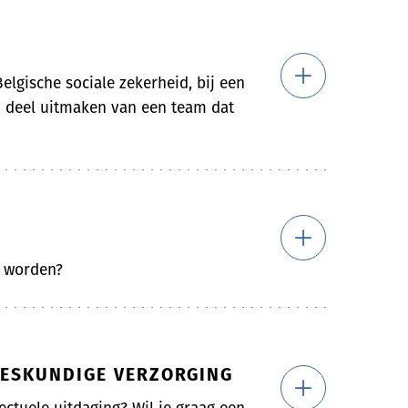
elgische sociale zekerheid, bij een
en deel uitmaken van een team dat
e worden?
NEESKUNDIGE VERZORGING