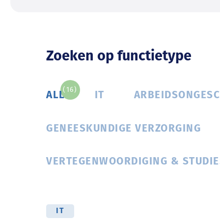
Zoeken op functietype
(16)
ALL
IT
ARBEIDSONGESC
GENEESKUNDIGE VERZORGING
VERTEGENWOORDIGING & STUDIE
IT