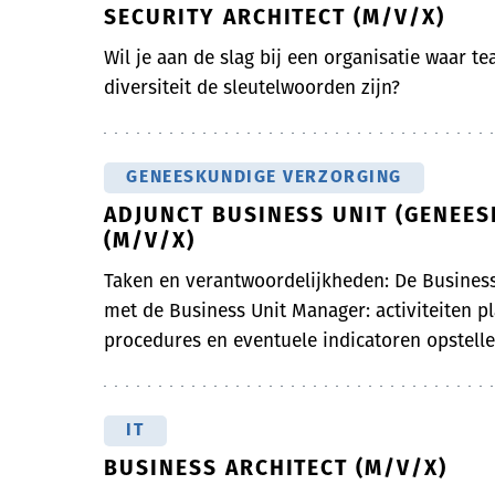
SECURITY ARCHITECT (M/V/X)
Wil je aan de slag bij een organisatie waar t
diversiteit de sleutelwoorden zijn?
GENEESKUNDIGE VERZORGING
ADJUNCT BUSINESS UNIT (GENEE
(M/V/X)
Taken en verantwoordelijkheden: De Busines
met de Business Unit Manager: activiteiten p
procedures en eventuele indicatoren opstellen
IT
BUSINESS ARCHITECT (M/V/X)