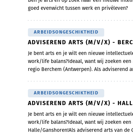
Ben je arts en op zoek naar een nieuwe intell
goed evenwicht tussen werk en privéleven?
ARBEIDSONGESCHIKTHEID
ADVISEREND ARTS (M/V/X) - BER
Je bent arts en je wilt een nieuwe intellectue
work/life balans?Ideaal, want wij zoeken een
regio Berchem (Antwerpen). Als adviserend art
ARBEIDSONGESCHIKTHEID
ADVISEREND ARTS (M/V/X) - HA
Je bent arts en je wilt een nieuwe intellectue
work/life balans?Ideaal, want wij zoeken een
Halle/Ganshoren!Als adviserend arts van de On