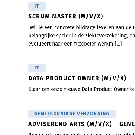
IT
SCRUM MASTER (M/V/X)
Wil je een concrete bijdrage leveren aan de B
belangrijke speler in de ziekteverzekering, 
evolueert naar een flexibeler werkm [...]
IT
DATA PRODUCT OWNER (M/V/X)
Klaar om onze nieuwe Data Product Owner t
GENEESKUNDIGE VERZORGING
ADVISEREND ARTS (M/V/X) - GE