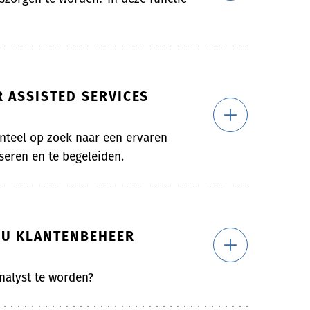
 ASSISTED SERVICES
teel op zoek naar een ervaren
eren en te begeleiden.
BU KLANTENBEHEER
nalyst te worden?