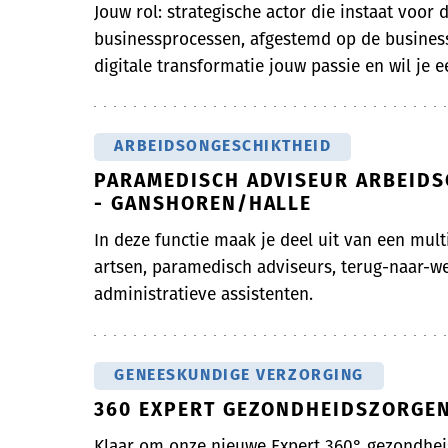
Jouw rol: strategische actor die instaat voor d
businessprocessen, afgestemd op de business
digitale transformatie jouw passie en wil je ee
ARBEIDSONGESCHIKTHEID
PARAMEDISCH ADVISEUR ARBEIDS
- GANSHOREN/HALLE
In deze functie maak je deel uit van een mult
artsen, paramedisch adviseurs, terug-naar-
administratieve assistenten.
GENEESKUNDIGE VERZORGING
360 EXPERT GEZONDHEIDSZORGEN
Klaar om onze nieuwe Expert 360° gezondheis