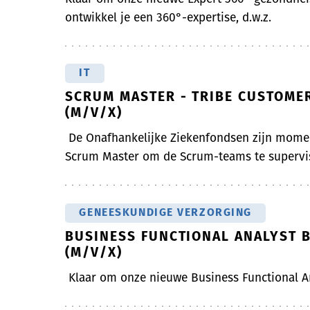
ontwikkel je een 360°-expertise, d.w.z.
IT
SCRUM MASTER - TRIBE CUSTOMER
(M/V/X)
De Onafhankelijke Ziekenfondsen zijn momen
Scrum Master om de Scrum-teams te supervis
GENEESKUNDIGE VERZORGING
BUSINESS FUNCTIONAL ANALYST 
(M/V/X)
Klaar om onze nieuwe Business Functional A