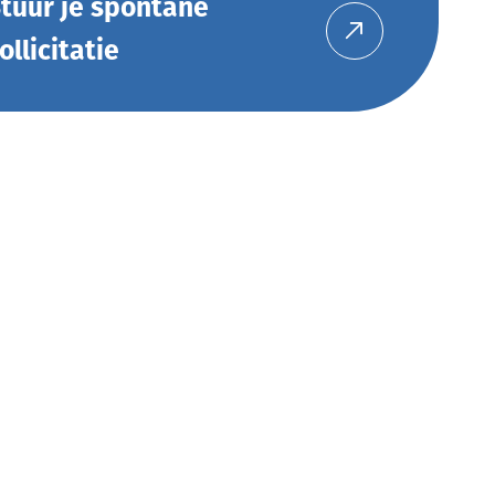
tuur je spontane
ollicitatie