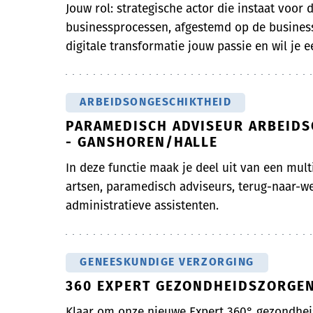
Jouw rol: strategische actor die instaat voor d
businessprocessen, afgestemd op de business
digitale transformatie jouw passie en wil je ee
ARBEIDSONGESCHIKTHEID
PARAMEDISCH ADVISEUR ARBEIDS
- GANSHOREN/HALLE
In deze functie maak je deel uit van een mult
artsen, paramedisch adviseurs, terug-naar-
administratieve assistenten.
GENEESKUNDIGE VERZORGING
360 EXPERT GEZONDHEIDSZORGEN
Klaar om onze nieuwe Expert 360° gezondheis