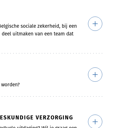
elgische sociale zekerheid, bij een
en deel uitmaken van een team dat
e worden?
NEESKUNDIGE VERZORGING