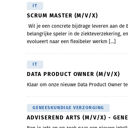
IT
SCRUM MASTER (M/V/X)
Wil je een concrete bijdrage leveren aan de B
belangrijke speler in de ziekteverzekering, 
evolueert naar een flexibeler werkm [...]
IT
DATA PRODUCT OWNER (M/V/X)
Klaar om onze nieuwe Data Product Owner t
GENEESKUNDIGE VERZORGING
ADVISEREND ARTS (M/V/X) - GE