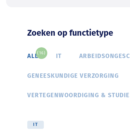
Zoeken op functietype
(16)
ALL
IT
ARBEIDSONGESC
GENEESKUNDIGE VERZORGING
VERTEGENWOORDIGING & STUDIE
IT