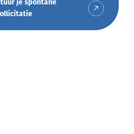
tuur je spontane
ollicitatie