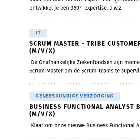
ontwikkel je een 360°-expertise, d.w.z.
IT
SCRUM MASTER - TRIBE CUSTOMER
(M/V/X)
De Onafhankelijke Ziekenfondsen zijn momen
Scrum Master om de Scrum-teams te supervis
GENEESKUNDIGE VERZORGING
BUSINESS FUNCTIONAL ANALYST 
(M/V/X)
Klaar om onze nieuwe Business Functional A