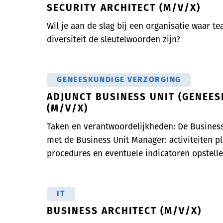
SECURITY ARCHITECT (M/V/X)
Wil je aan de slag bij een organisatie waar t
diversiteit de sleutelwoorden zijn?
GENEESKUNDIGE VERZORGING
ADJUNCT BUSINESS UNIT (GENEE
(M/V/X)
Taken en verantwoordelijkheden: De Busines
met de Business Unit Manager: activiteiten p
procedures en eventuele indicatoren opstellen
IT
BUSINESS ARCHITECT (M/V/X)