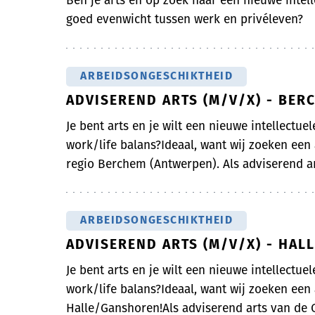
Ben je arts en op zoek naar een nieuwe intell
goed evenwicht tussen werk en privéleven?
ARBEIDSONGESCHIKTHEID
ADVISEREND ARTS (M/V/X) - BER
Je bent arts en je wilt een nieuwe intellectue
work/life balans?Ideaal, want wij zoeken een
regio Berchem (Antwerpen). Als adviserend art
ARBEIDSONGESCHIKTHEID
ADVISEREND ARTS (M/V/X) - HA
Je bent arts en je wilt een nieuwe intellectue
work/life balans?Ideaal, want wij zoeken een
Halle/Ganshoren!Als adviserend arts van de On