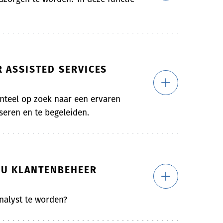
 ASSISTED SERVICES
teel op zoek naar een ervaren
eren en te begeleiden.
BU KLANTENBEHEER
nalyst te worden?