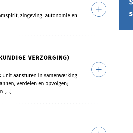
S
s
eamspirit, zingeving, autonomie en
SKUNDIGE VERZORGING)
s Unit aansturen in samenwerking
lannen, verdelen en opvolgen;
 [...]