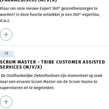
(PARAMEDISCH) (M/V/X)
Klaar om onze nieuwe Expert 360° gezondheiszorgen te
worden? In deze functie ontwikkel je een 360°-expertise,
d.w.z.
IT
SCRUM MASTER - TRIBE CUSTOMER ASSISTED
SERVICES (M/V/X)
De Onafhankelijke Ziekenfondsen zijn momenteel op zoek
naar een ervaren Scrum Master om de Scrum-teams te
superviseren en te begeleiden.