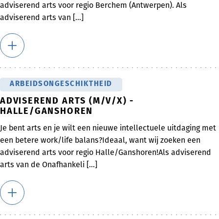
adviserend arts voor regio Berchem (Antwerpen). Als
adviserend arts van [...]
ARBEIDSONGESCHIKTHEID
ADVISEREND ARTS (M/V/X) -
HALLE/GANSHOREN
Je bent arts en je wilt een nieuwe intellectuele uitdaging met
een betere work/life balans?Ideaal, want wij zoeken een
adviserend arts voor regio Halle/Ganshoren!Als adviserend
arts van de Onafhankeli [...]