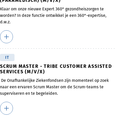
(PARAMEDISCH) (M/V/X)
Klaar om onze nieuwe Expert 360° gezondheiszorgen te
worden? In deze functie ontwikkel je een 360°-expertise,
d.w.z.
IT
SCRUM MASTER - TRIBE CUSTOMER ASSISTED
SERVICES (M/V/X)
De Onafhankelijke Ziekenfondsen zijn momenteel op zoek
naar een ervaren Scrum Master om de Scrum-teams te
superviseren en te begeleiden.