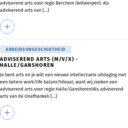
adviserend arts voor regio Berchem (Antwerpen). Als
adviserend arts van [...]
ARBEIDSONGESCHIKTHEID
ADVISEREND ARTS (M/V/X) -
HALLE/GANSHOREN
Je bent arts en je wilt een nieuwe intellectuele uitdaging met
een betere work/life balans?Ideaal, want wij zoeken een
adviserend arts voor regio Halle/Ganshoren!Als adviserend
arts van de Onafhankeli [...]