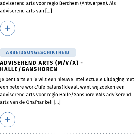
adviserend arts voor regio Berchem (Antwerpen). Als
adviserend arts van [...]
ARBEIDSONGESCHIKTHEID
ADVISEREND ARTS (M/V/X) -
HALLE/GANSHOREN
Je bent arts en je wilt een nieuwe intellectuele uitdaging met
een betere work/life balans?Ideaal, want wij zoeken een
adviserend arts voor regio Halle/Ganshoren!Als adviserend
arts van de Onafhankeli [...]