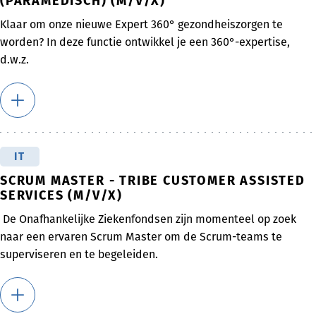
(PARAMEDISCH) (M/V/X)
Klaar om onze nieuwe Expert 360° gezondheiszorgen te
worden? In deze functie ontwikkel je een 360°-expertise,
d.w.z.
IT
SCRUM MASTER - TRIBE CUSTOMER ASSISTED
SERVICES (M/V/X)
De Onafhankelijke Ziekenfondsen zijn momenteel op zoek
naar een ervaren Scrum Master om de Scrum-teams te
superviseren en te begeleiden.