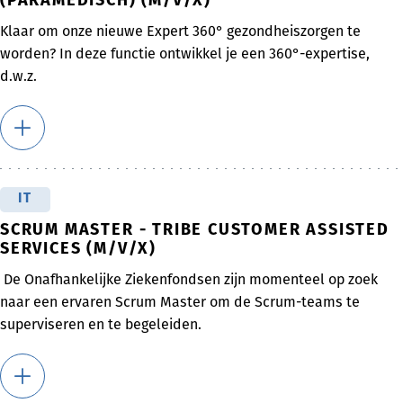
(PARAMEDISCH) (M/V/X)
Klaar om onze nieuwe Expert 360° gezondheiszorgen te
worden? In deze functie ontwikkel je een 360°-expertise,
d.w.z.
IT
SCRUM MASTER - TRIBE CUSTOMER ASSISTED
SERVICES (M/V/X)
De Onafhankelijke Ziekenfondsen zijn momenteel op zoek
naar een ervaren Scrum Master om de Scrum-teams te
superviseren en te begeleiden.