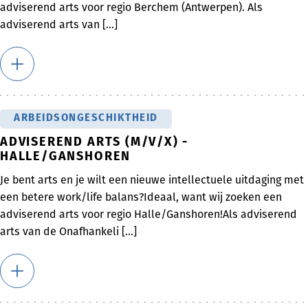
adviserend arts voor regio Berchem (Antwerpen). Als
adviserend arts van [...]
ARBEIDSONGESCHIKTHEID
ADVISEREND ARTS (M/V/X) -
HALLE/GANSHOREN
Je bent arts en je wilt een nieuwe intellectuele uitdaging met
een betere work/life balans?Ideaal, want wij zoeken een
adviserend arts voor regio Halle/Ganshoren!Als adviserend
arts van de Onafhankeli [...]