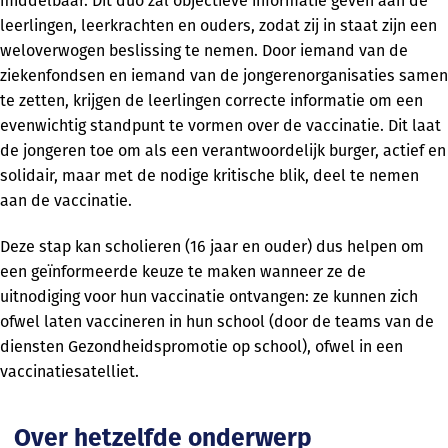
middelbaar. Dit duo zal objectieve informatie geven aan de
leerlingen, leerkrachten en ouders, zodat zij in staat zijn een
weloverwogen beslissing te nemen. Door iemand van de
ziekenfondsen en iemand van de jongerenorganisaties samen
te zetten, krijgen de leerlingen correcte informatie om een
evenwichtig standpunt te vormen over de vaccinatie. Dit laat
de jongeren toe om als een verantwoordelijk burger, actief en
solidair, maar met de nodige kritische blik, deel te nemen
aan de vaccinatie.
Deze stap kan scholieren (16 jaar en ouder) dus helpen om
een geïnformeerde keuze te maken wanneer ze de
uitnodiging voor hun vaccinatie ontvangen: ze kunnen zich
ofwel laten vaccineren in hun school (door de teams van de
diensten Gezondheidspromotie op school), ofwel in een
vaccinatiesatelliet.
Over hetzelfde onderwerp