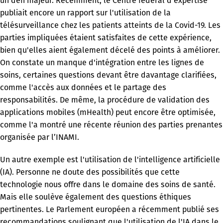
un défi majeur. Récemment, le Centre fédéral d’expertise
publiait encore un rapport sur l'utilisation de la
télésurveillance chez les patients atteints de la Covid-19. Les
parties impliquées étaient satisfaites de cette expérience,
bien qu'elles aient également décelé des points à améliorer.
On constate un manque d'intégration entre les lignes de
soins, certaines questions devant être davantage clarifiées,
comme l'accès aux données et le partage des
responsabilités. De même, la procédure de validation des
applications mobiles (mHealth) peut encore être optimisée,
comme l'a montré une récente réunion des parties prenantes
organisée par l’INAMI.
Un autre exemple est l'utilisation de l'intelligence artificielle
(IA). Personne ne doute des possibilités que cette
technologie nous offre dans le domaine des soins de santé.
Mais elle soulève également des questions éthiques
pertinentes. Le Parlement européen a récemment publié ses
recommandations soulignant que l'utilisation de l'IA dans le