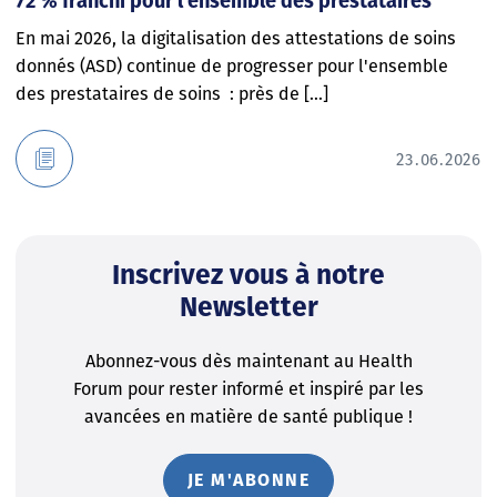
72 % franchi pour l’ensemble des prestataires
En mai 2026, la digitalisation des attestations de soins
donnés (ASD) continue de progresser pour l'ensemble
des prestataires de soins : près de [...]
23.06.2026
Inscrivez vous à notre
Newsletter
Abonnez-vous dès maintenant au Health
Forum pour rester informé et inspiré par les
avancées en matière de santé publique !
JE M'ABONNE