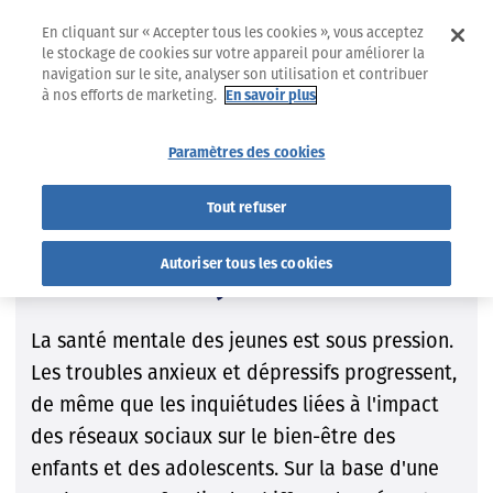
En cliquant sur « Accepter tous les cookies », vous acceptez
le stockage de cookies sur votre appareil pour améliorer la
navigation sur le site, analyser son utilisation et contribuer
à nos efforts de marketing.
En savoir plus
16.06.2026
ZOOM ÉTUDE
Paramètres des cookies
Digitalisation
Enfants
Santé mentale
Tout refuser
Réseaux sociaux et santé
Autoriser tous les cookies
mentale des jeunes
La santé mentale des jeunes est sous pression.
Les troubles anxieux et dépressifs progressent,
de même que les inquiétudes liées à l'impact
des réseaux sociaux sur le bien-être des
enfants et des adolescents. Sur la base d'une