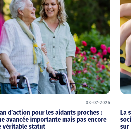
03-07-2026
an d’action pour les aidants proches :
La s
ne avancée importante mais pas encore
soc
 véritable statut
sur 