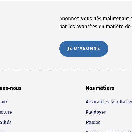
Abonnez-vous dès maintenant a
par les avancées en matière de 
JE M'ABONNE
mes-nous
Nos métiers
toire
Assurances facultativ
ucture
Plaidoyer
alités
Études