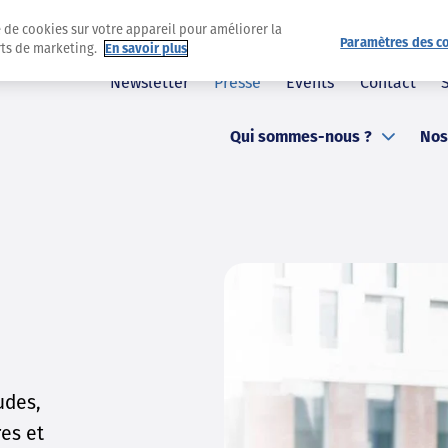
e de cookies sur votre appareil pour améliorer la
Paramètres des c
orts de marketing.
En savoir plus
Newsletter
Presse
Events
Contact
Qui sommes-nous ?
Nos
udes,
res et