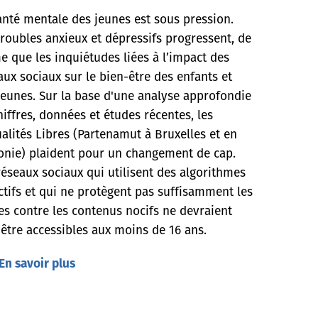
anté mentale des jeunes est sous pression.
troubles anxieux et dépressifs progressent, de
 que les inquiétudes liées à l’impact des
aux sociaux sur le bien-être des enfants et
jeunes. Sur la base d'une analyse approfondie
hiffres, données et études récentes, les
alités Libres (Partenamut à Bruxelles et en
onie) plaident pour un changement de cap.
réseaux sociaux qui utilisent des algorithmes
ctifs et qui ne protègent pas suffisamment les
es contre les contenus nocifs ne devraient
 être accessibles aux moins de 16 ans.
En savoir plus