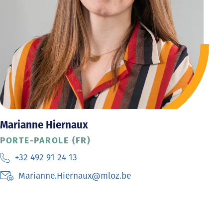
Marianne Hiernaux
PORTE-PAROLE (FR)
+32 492 91 24 13
Marianne.Hiernaux@mloz.be