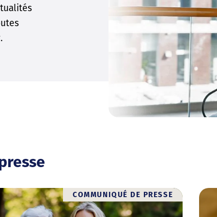
tualités
outes
.
presse
COMMUNIQUÉ DE PRESSE