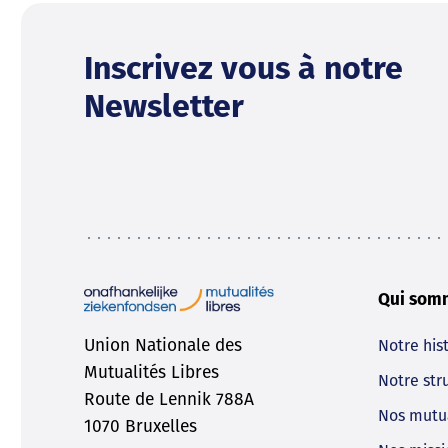
Inscrivez vous à notre
Newsletter
Qui som
Union Nationale des
Notre his
Mutualités Libres
Notre str
Route de Lennik 788A
Nos mutu
1070 Bruxelles