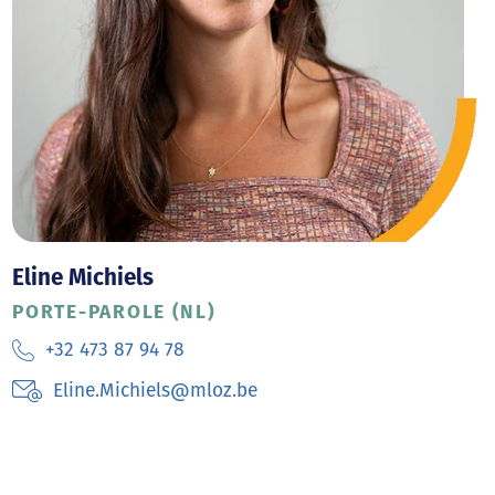
Eline Michiels
PORTE-PAROLE (NL)
+32 473 87 94 78
Eline.Michiels@mloz.be