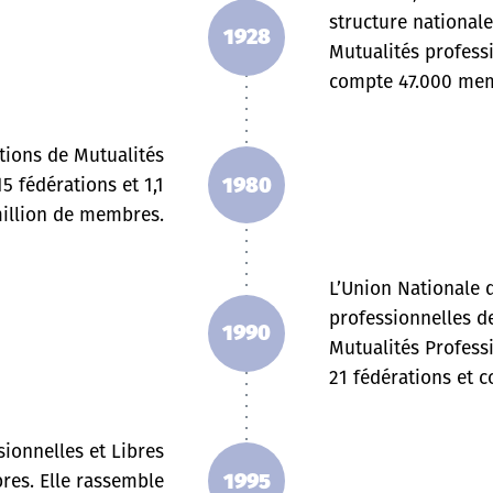
structure nationale
1928
Mutualités professi
compte 47.000 me
tions de Mutualités
1980
5 fédérations et 1,1
illion de membres.
L’Union Nationale 
professionnelles d
1990
Mutualités Profess
21 fédérations et 
ionnelles et Libres
1995
bres. Elle rassemble