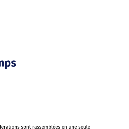
emps
édérations sont rassemblées en une seule