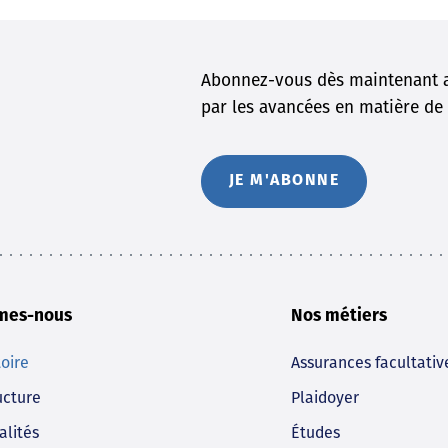
Abonnez-vous dès maintenant a
par les avancées en matière de 
JE M'ABONNE
mes-nous
Nos métiers
toire
Assurances facultativ
ucture
Plaidoyer
alités
Études