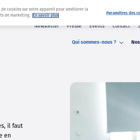
e de cookies sur votre appareil pour améliorer la
Paramètres des c
orts de marketing.
En savoir plus
Newsletter
Presse
Events
Contact
Qui sommes-nous ?
Nos
, il faut
le en