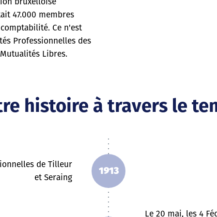
ion bruxelloise
tait 47.000 membres
 comptabilité. Ce n'est
tés Professionnelles des
Mutualités Libres.
re histoire à travers le t
onnelles de Tilleur
1913
et Seraing
Le 20 mai, les 4 F