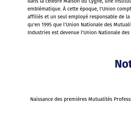
dans la célèbre Maison du Cygne, une institut
emblématique. À cette époque, l'Union comp
affiliés et un seul employé responsable de la
qu'en 1995 que l'Union Nationale des Mutuali
Industries est devenue l'Union Nationale des 
Not
Naissance des premières Mutualités Professi