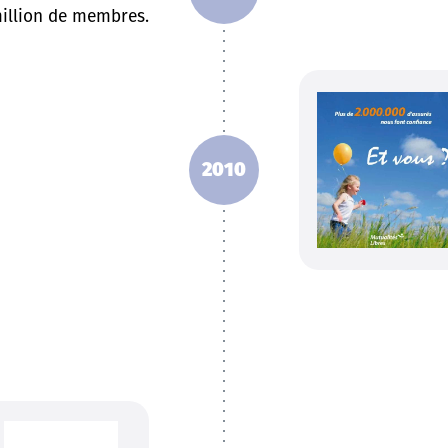
million de membres.
2010