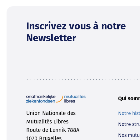
Inscrivez vous à notre
Newsletter
Qui som
Union Nationale des
Notre his
Mutualités Libres
Notre str
Route de Lennik 788A
Nos mutu
1070 Bruxelles