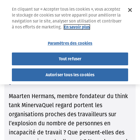
En cliquant sur « Accepter tous les cookies », vous acceptez
le stockage de cookies sur votre appareil pour améliorer la
navigation sur le site, analyser son utilisation et contribuer
à nos efforts de marketing.
En savoir plus
21.10.2022
INTERVIEWS
Paramètres des cookies
Incapacité de travail
Tout refuser
Pour un renforcement de la
Autoriser tous les cookies
prévention
Maarten Hermans, membre fondateur du think
tank MinervaQuel regard portent les
organisations proches des travailleurs sur
l’explosion du nombre de personnes en
incapacité de travail ? Que pensent-elles des