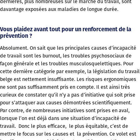
dernières, plus nombreuses sur le marché du travail, sont
davantage exposées aux maladies de longue durée.
Vous plaidez avant tout pour un renforcement de la
prévention ?
Absolument. On sait que les principales causes d’incapacité
de travail sont les burnout, les troubles psychosociaux de
façon générale et les troubles musculosquelettiques. Pour
cette dernière catégorie par exemple, la législation du travail
belge est nettement insuffisante. Les risques ergonomiques
ne sont pas suffisamment pris en compte. Il est ainsi très
curieux de constater qu’il n’y a pas d’initiative qui soit prise
pour s’attaquer aux causes démontrées scientifiquement.
Par contre, de nombreuses initiatives sont prises en aval,
lorsque l’on est déjà dans une situation d’incapacité de
travail. Donc le plus efficace, le plus équitable, c’est de
mettre le focus sur les causes et la prévention. Ce volet est