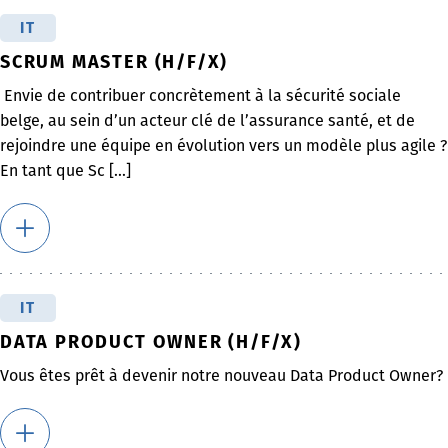
IT
SCRUM MASTER (H/F/X)
Envie de contribuer concrètement à la sécurité sociale
belge, au sein d’un acteur clé de l’assurance santé, et de
rejoindre une équipe en évolution vers un modèle plus agile ?
En tant que Sc [...]
IT
DATA PRODUCT OWNER (H/F/X)
Vous êtes prêt à devenir notre nouveau Data Product Owner?