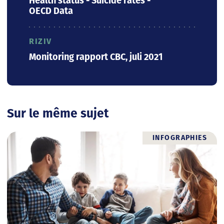
Health status - Suicide rates -
OECD Data
RIZIV
Monitoring rapport CBC, juli 2021
Sur le même sujet
INFOGRAPHIES