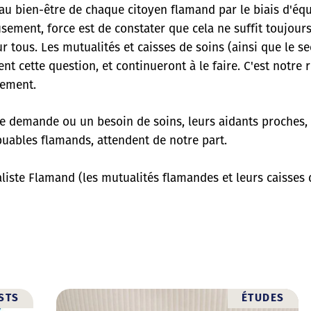
t au bien-être de chaque citoyen flamand par le biais d'é
sement, force est de constater que cela ne suffit toujours
 tous. Les mutualités et caisses de soins (ainsi que le se
nt cette question, et continueront à le faire. C'est notre 
nement.
une demande ou un besoin de soins, leurs aidants proches, 
ibuables flamands, attendent de notre part.
iste Flamand (les mutualités flamandes et leurs caisses 
STS
ÉTUDES