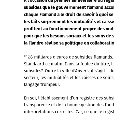
A l'occasion du premier anniversaire du regi
subsides que le gouvernement flamand accord
chaque Flamand a le droit de savoir à quoi se
les faits surprennent les mutualités et caiss
profitent au fonctionnement propre des mutua
pour que les besoins sociaux et les soins de
la Flandre réalise sa politique en collaborati
"17,8 milliards d'euros de subsides flamands. 
Standaard ce matin. Dans la foulée du titre, 
subsides". Outre la ville d'Anvers, il s'agit -
secteur, les mutualités et les caisses de soi
langage trompeur.
En soi, l’établissement d’un registre des subs
transparence et de la bonne gestion des fonds
interprétations correctes. Car, ce que le regi