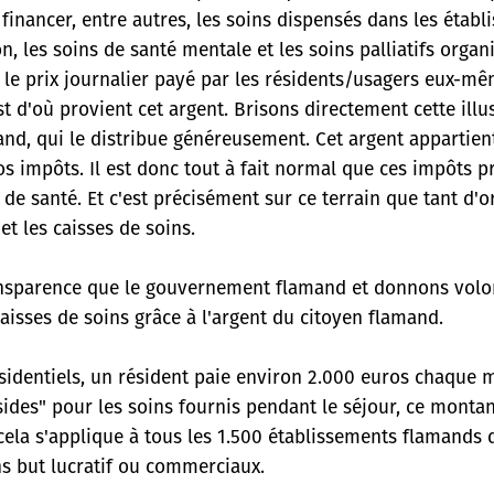
 financer, entre autres, les soins dispensés dans les étab
, les soins de santé mentale et les soins palliatifs organi
r le prix journalier payé par les résidents/usagers eux-mê
st d'où provient cet argent. Brisons directement cette illus
nd, qui le distribue généreusement. Cet argent appartien
nos impôts. Il est donc tout à fait normal que ces impôts pr
de santé. Et c'est précisément sur ce terrain que tant d'o
et les caisses de soins.
ansparence que le gouvernement flamand et donnons volo
aisses de soins grâce à l'argent du citoyen flamand.
sidentiels, un résident paie environ 2.000 euros chaque 
ides" pour les soins fournis pendant le séjour, ce montan
, cela s'applique à tous les 1.500 établissements flamands 
ns but lucratif ou commerciaux.