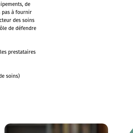
quipements, de
 pas à fournir
cteur des soins
rôle de défendre
les prestataires
de soins)