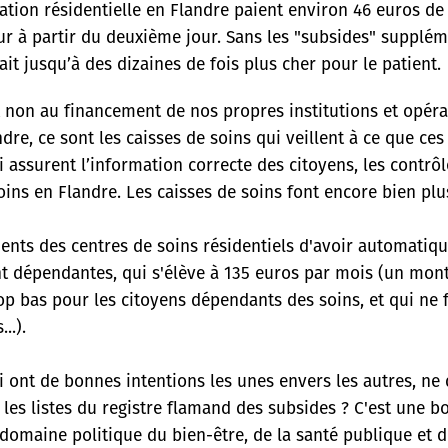
ation résidentielle en Flandre paient environ 46 euros de
our à partir du deuxième jour. Sans les "subsides" supplém
it jusqu’à des dizaines de fois plus cher pour le patient.
et non au financement de nos propres institutions et opér
ndre, ce sont les caisses de soins qui veillent à ce que ce
assurent l’information correcte des citoyens, les contrôl
oins en Flandre. Les caisses de soins font encore bien plu
dents des centres de soins résidentiels d'avoir automatiq
t dépendantes, qui s'élève à 135 euros par mois (un mont
op bas pour les citoyens dépendants des soins, et qui ne
..).
 ont de bonnes intentions les unes envers les autres, ne
les listes du registre flamand des subsides ? C'est une 
domaine politique du bien-être, de la santé publique et de