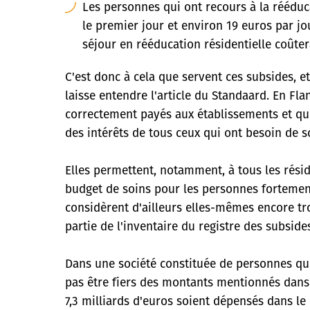
Les personnes qui ont recours à la rééduc
le premier jour et environ 19 euros par j
séjour en rééducation résidentielle coûtera
C'est donc à cela que servent ces subsides, 
laisse entendre l'article du Standaard. En Fla
correctement payés aux établissements et qui 
des intérêts de tous ceux qui ont besoin de s
Elles permettent, notamment, à tous les rési
budget de soins pour les personnes fortemen
considèrent d'ailleurs elles-mêmes encore tr
partie de l'inventaire du registre des subsides.
Dans une société constituée de personnes qui
pas être fiers des montants mentionnés dans 
7,3 milliards d'euros soient dépensés dans le 