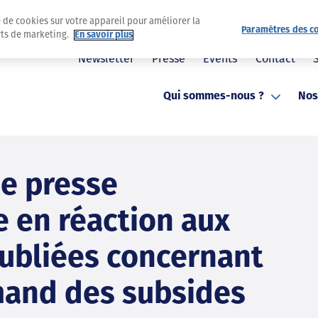
e de cookies sur votre appareil pour améliorer la
Paramètres des c
orts de marketing.
En savoir plus
Newsletter
Presse
Events
Contact
Qui sommes-nous ?
Nos
e presse
e en réaction aux
ubliées concernant
amand des subsides