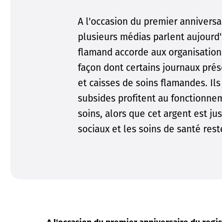
A l'occasion du premier anniversa
plusieurs médias parlent aujourd
flamand accorde aux organisations
façon dont certains journaux prés
et caisses de soins flamandes. Il
subsides profitent au fonctionne
soins, alors que cet argent est j
sociaux et les soins de santé res