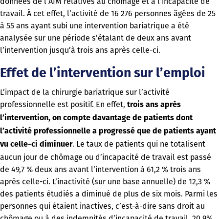
données de l’AIM relatives au chômage et à l’incapacité de
travail. À cet effet, l’activité de 16 276 personnes âgées de 25
à 55 ans ayant subi une intervention bariatrique a été
analysée sur une période s’étalant de deux ans avant
l’intervention jusqu’à trois ans après celle-ci.
Effet de l’intervention sur l’emploi
L’impact de la chirurgie bariatrique sur l’activité
professionnelle est positif. En effet,
trois ans après
l’intervention, on compte davantage de patients dont
l’activité professionnelle a progressé que de patients ayant
. Le taux de patients qui ne totalisent
vu celle-ci diminuer
aucun jour de chômage ou d’incapacité de travail est passé
de 49,7 % deux ans avant l’intervention à 61,2 % trois ans
après celle-ci. L’inactivité (sur une base annuelle) de 12,3 %
des patients étudiés a diminué de plus de six mois. Parmi les
personnes qui étaient inactives, c’est-à-dire sans droit au
chômage ou à des indemnités d’incapacité de travail, 20,9%