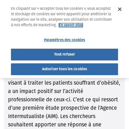
En cliquant sur « Accepter tous les cookies », vous acceptez
le stockage de cookies sur votre appareil pour améliorer la
navigation sur le site, analyser son utilisation et contribuer
à nos efforts de marketing.
En savoir plus
L'activité professionnelle en
Paramètres des cookies
hausse après une
Tout refuser
intervention bariatrique
Autoriser tous les cookies
La chirurgie bariatrique, une intervention
visant à traiter les patients souffrant d’obésité,
a un impact positif sur l’activité
professionnelle de ceux-ci. C’est ce qui ressort
d’une première étude prospective de l’Agence
Intermutualiste (AIM). Les chercheurs
souhaitent apporter une réponse à une