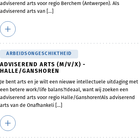
adviserend arts voor regio Berchem (Antwerpen). Als
adviserend arts van [...]
ARBEIDSONGESCHIKTHEID
ADVISEREND ARTS (M/V/X) -
HALLE/GANSHOREN
Je bent arts en je wilt een nieuwe intellectuele uitdaging met
een betere work/life balans?Ideaal, want wij zoeken een
adviserend arts voor regio Halle/Ganshoren!Als adviserend
arts van de Onafhankeli [...]