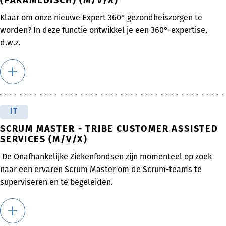
(PARAMEDISCH) (M/V/X)
Klaar om onze nieuwe Expert 360° gezondheiszorgen te
worden? In deze functie ontwikkel je een 360°-expertise,
d.w.z.
IT
SCRUM MASTER - TRIBE CUSTOMER ASSISTED
SERVICES (M/V/X)
De Onafhankelijke Ziekenfondsen zijn momenteel op zoek
naar een ervaren Scrum Master om de Scrum-teams te
superviseren en te begeleiden.