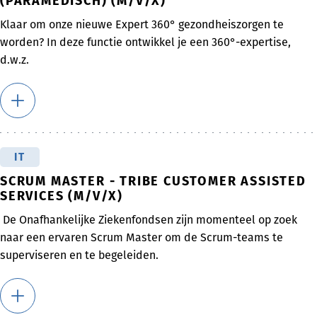
(PARAMEDISCH) (M/V/X)
Klaar om onze nieuwe Expert 360° gezondheiszorgen te
worden? In deze functie ontwikkel je een 360°-expertise,
d.w.z.
IT
SCRUM MASTER - TRIBE CUSTOMER ASSISTED
SERVICES (M/V/X)
De Onafhankelijke Ziekenfondsen zijn momenteel op zoek
naar een ervaren Scrum Master om de Scrum-teams te
superviseren en te begeleiden.