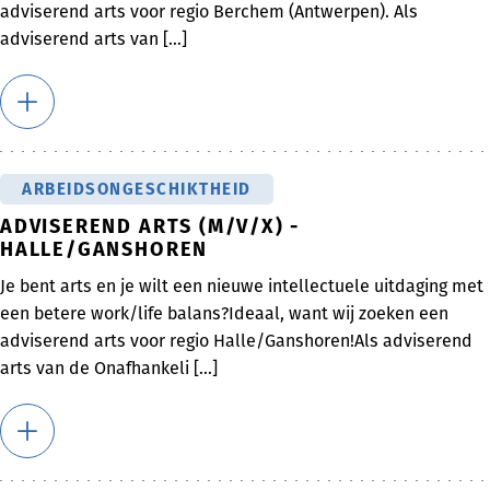
adviserend arts voor regio Berchem (Antwerpen). Als
adviserend arts van [...]
ARBEIDSONGESCHIKTHEID
ADVISEREND ARTS (M/V/X) -
HALLE/GANSHOREN
Je bent arts en je wilt een nieuwe intellectuele uitdaging met
een betere work/life balans?Ideaal, want wij zoeken een
adviserend arts voor regio Halle/Ganshoren!Als adviserend
arts van de Onafhankeli [...]