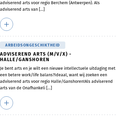
adviserend arts voor regio Berchem (Antwerpen). Als
adviserend arts van [...]
ARBEIDSONGESCHIKTHEID
ADVISEREND ARTS (M/V/X) -
HALLE/GANSHOREN
Je bent arts en je wilt een nieuwe intellectuele uitdaging met
een betere work/life balans?Ideaal, want wij zoeken een
adviserend arts voor regio Halle/Ganshoren!Als adviserend
arts van de Onafhankeli [...]