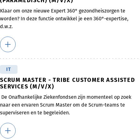
(PARAMEDISCH) (M/V/X)
Klaar om onze nieuwe Expert 360° gezondheiszorgen te
worden? In deze functie ontwikkel je een 360°-expertise,
d.w.z.
IT
SCRUM MASTER - TRIBE CUSTOMER ASSISTED
SERVICES (M/V/X)
De Onafhankelijke Ziekenfondsen zijn momenteel op zoek
naar een ervaren Scrum Master om de Scrum-teams te
superviseren en te begeleiden.