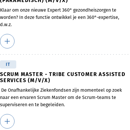
(PARAMEDISCH) (M/V/X)
Klaar om onze nieuwe Expert 360° gezondheiszorgen te
worden? In deze functie ontwikkel je een 360°-expertise,
d.w.z.
IT
SCRUM MASTER - TRIBE CUSTOMER ASSISTED
SERVICES (M/V/X)
De Onafhankelijke Ziekenfondsen zijn momenteel op zoek
naar een ervaren Scrum Master om de Scrum-teams te
superviseren en te begeleiden.