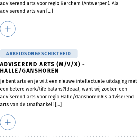
adviserend arts voor regio Berchem (Antwerpen). Als
adviserend arts van [...]
ARBEIDSONGESCHIKTHEID
ADVISEREND ARTS (M/V/X) -
HALLE/GANSHOREN
Je bent arts en je wilt een nieuwe intellectuele uitdaging met
een betere work/life balans?Ideaal, want wij zoeken een
adviserend arts voor regio Halle/Ganshoren!Als adviserend
arts van de Onafhankeli [...]