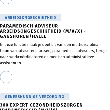
ARBEIDSONGESCHIKTHEID
PARAMEDISCH ADVISEUR
ARBEIDSONGESCHIKTHEID (M/V/X) -
GANSHOREN/HALLE
In deze functie maak je deel uit van een multidisciplinair
team van adviserend artsen, paramedisch adviseurs, terug-
naar-werkcoördinatoren en medisch administratieve
assistenten.
GENEESKUNDIGE VERZORGING
360 EXPERT GEZONDHEIDSZORGEN