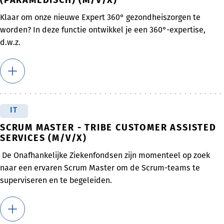
(PARAMEDISCH) (M/V/X)
Klaar om onze nieuwe Expert 360° gezondheiszorgen te
worden? In deze functie ontwikkel je een 360°-expertise,
d.w.z.
IT
SCRUM MASTER - TRIBE CUSTOMER ASSISTED
SERVICES (M/V/X)
De Onafhankelijke Ziekenfondsen zijn momenteel op zoek
naar een ervaren Scrum Master om de Scrum-teams te
superviseren en te begeleiden.