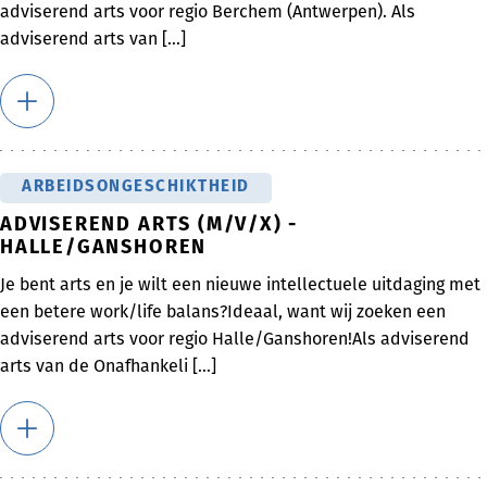
adviserend arts voor regio Berchem (Antwerpen). Als
adviserend arts van [...]
ARBEIDSONGESCHIKTHEID
ADVISEREND ARTS (M/V/X) -
HALLE/GANSHOREN
Je bent arts en je wilt een nieuwe intellectuele uitdaging met
een betere work/life balans?Ideaal, want wij zoeken een
adviserend arts voor regio Halle/Ganshoren!Als adviserend
arts van de Onafhankeli [...]