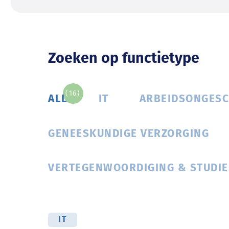
Zoeken op functietype
(16)
ALL
IT
ARBEIDSONGESC
GENEESKUNDIGE VERZORGING
VERTEGENWOORDIGING & STUDIE
IT