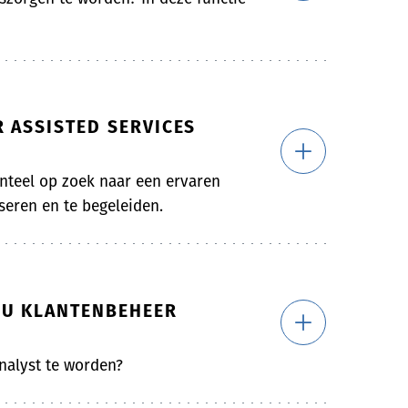
 ASSISTED SERVICES
teel op zoek naar een ervaren
eren en te begeleiden.
BU KLANTENBEHEER
nalyst te worden?