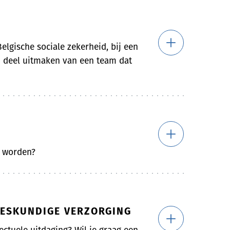
elgische sociale zekerheid, bij een
en deel uitmaken van een team dat
e worden?
NEESKUNDIGE VERZORGING