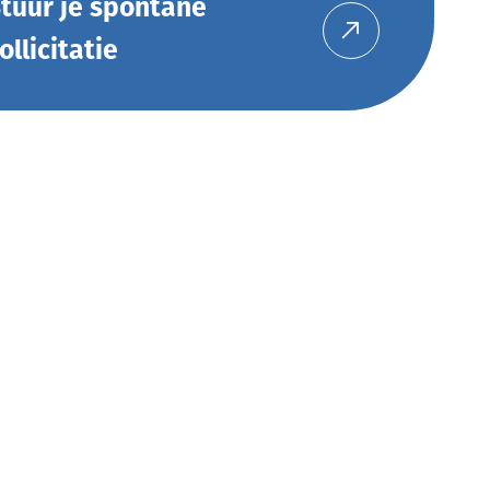
tuur je spontane
ollicitatie