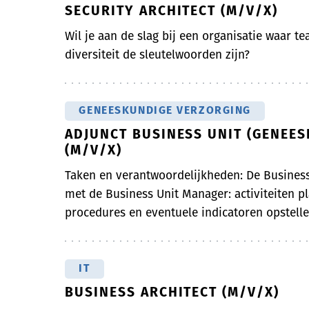
SECURITY ARCHITECT (M/V/X)
Wil je aan de slag bij een organisatie waar t
diversiteit de sleutelwoorden zijn?
GENEESKUNDIGE VERZORGING
ADJUNCT BUSINESS UNIT (GENEE
(M/V/X)
Taken en verantwoordelijkheden: De Busines
met de Business Unit Manager: activiteiten p
procedures en eventuele indicatoren opstellen
IT
BUSINESS ARCHITECT (M/V/X)