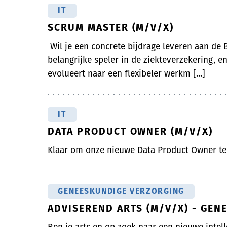
IT
SCRUM MASTER (M/V/X)
Wil je een concrete bijdrage leveren aan de B
belangrijke speler in de ziekteverzekering, 
evolueert naar een flexibeler werkm [...]
IT
DATA PRODUCT OWNER (M/V/X)
Klaar om onze nieuwe Data Product Owner t
GENEESKUNDIGE VERZORGING
ADVISEREND ARTS (M/V/X) - GE