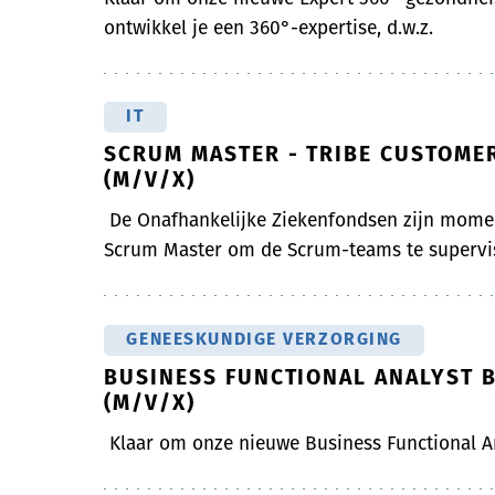
ontwikkel je een 360°-expertise, d.w.z.
IT
SCRUM MASTER - TRIBE CUSTOMER
(M/V/X)
De Onafhankelijke Ziekenfondsen zijn momen
Scrum Master om de Scrum-teams te supervis
GENEESKUNDIGE VERZORGING
BUSINESS FUNCTIONAL ANALYST 
(M/V/X)
Klaar om onze nieuwe Business Functional A