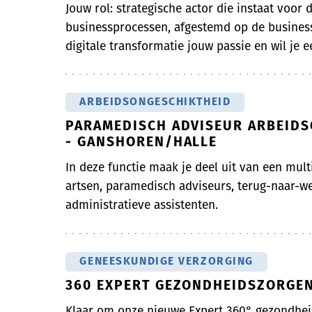
Jouw rol: strategische actor die instaat voor d
businessprocessen, afgestemd op de business
digitale transformatie jouw passie en wil je ee
ARBEIDSONGESCHIKTHEID
PARAMEDISCH ADVISEUR ARBEIDS
- GANSHOREN/HALLE
In deze functie maak je deel uit van een mult
artsen, paramedisch adviseurs, terug-naar-
administratieve assistenten.
GENEESKUNDIGE VERZORGING
360 EXPERT GEZONDHEIDSZORGEN
Klaar om onze nieuwe Expert 360° gezondheis