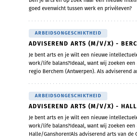
Ben je arts en op zoek naar een nieuwe intell
goed evenwicht tussen werk en privéleven?
ARBEIDSONGESCHIKTHEID
ADVISEREND ARTS (M/V/X) - BER
Je bent arts en je wilt een nieuwe intellectue
work/life balans?Ideaal, want wij zoeken een
regio Berchem (Antwerpen). Als adviserend art
ARBEIDSONGESCHIKTHEID
ADVISEREND ARTS (M/V/X) - HA
Je bent arts en je wilt een nieuwe intellectue
work/life balans?Ideaal, want wij zoeken een
Halle/Ganshoren!Als adviserend arts van de On