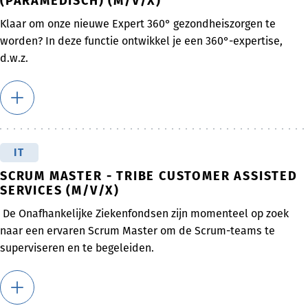
(PARAMEDISCH) (M/V/X)
Klaar om onze nieuwe Expert 360° gezondheiszorgen te
worden? In deze functie ontwikkel je een 360°-expertise,
d.w.z.
IT
SCRUM MASTER - TRIBE CUSTOMER ASSISTED
SERVICES (M/V/X)
De Onafhankelijke Ziekenfondsen zijn momenteel op zoek
naar een ervaren Scrum Master om de Scrum-teams te
superviseren en te begeleiden.