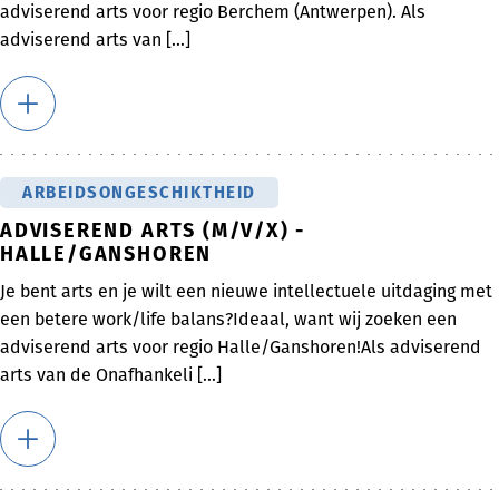
adviserend arts voor regio Berchem (Antwerpen). Als
adviserend arts van [...]
ARBEIDSONGESCHIKTHEID
ADVISEREND ARTS (M/V/X) -
HALLE/GANSHOREN
Je bent arts en je wilt een nieuwe intellectuele uitdaging met
een betere work/life balans?Ideaal, want wij zoeken een
adviserend arts voor regio Halle/Ganshoren!Als adviserend
arts van de Onafhankeli [...]