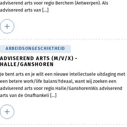
adviserend arts voor regio Berchem (Antwerpen). Als
adviserend arts van [...]
ARBEIDSONGESCHIKTHEID
ADVISEREND ARTS (M/V/X) -
HALLE/GANSHOREN
Je bent arts en je wilt een nieuwe intellectuele uitdaging met
een betere work/life balans?Ideaal, want wij zoeken een
adviserend arts voor regio Halle/Ganshoren!Als adviserend
arts van de Onafhankeli [...]