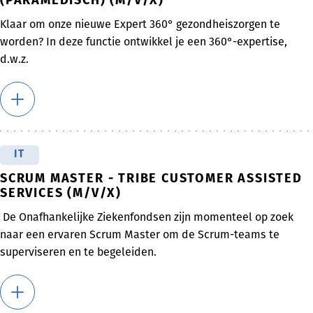
(PARAMEDISCH) (M/V/X)
Klaar om onze nieuwe Expert 360° gezondheiszorgen te
worden? In deze functie ontwikkel je een 360°-expertise,
d.w.z.
IT
SCRUM MASTER - TRIBE CUSTOMER ASSISTED
SERVICES (M/V/X)
De Onafhankelijke Ziekenfondsen zijn momenteel op zoek
naar een ervaren Scrum Master om de Scrum-teams te
superviseren en te begeleiden.