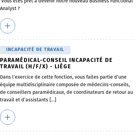
Vous êtes prêt à devenir notre nouveau Business Functional
Analyst ?
INCAPACITÉ DE TRAVAIL
PARAMÉDICAL-CONSEIL INCAPACITÉ DE
TRAVAIL (H/F/X) - LIÈGE
Dans l’exercice de cette fonction, vous faites partie d’une
équipe multidisciplinaire composée de médecins-conseils,
de conseillers paramédicaux, de coordinateurs de retour au
travail et d’assistants [...]