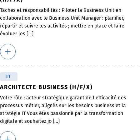
Tâches et responsabilités : Piloter la Business Unit en
collaboration avec le Business Unit Manager : planifier,
répartir et suivre les activités ; mettre en place et faire
évoluer les [...]
IT
ARCHITECTE BUSINESS (H/F/X)
Votre rôle : acteur stratégique garant de l’efficacité des
processus métier, alignés sur les besoins business et la
stratégie IT Vous êtes passionné par la transformation
digitale et souhaitez jo [...]