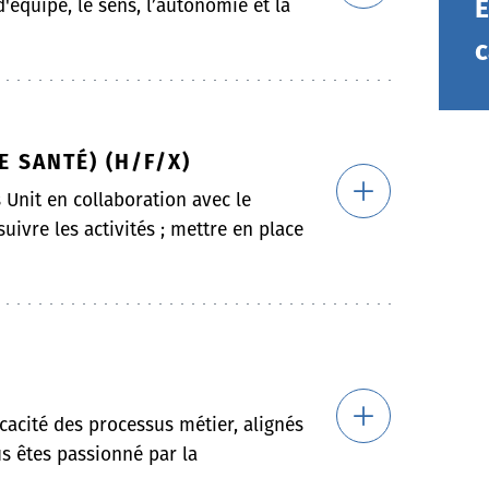
E
d'équipe, le sens, l’autonomie et la
c
E SANTÉ) (H/F/X)
s Unit en collaboration avec le
suivre les activités ; mettre en place
ficacité des processus métier, alignés
us êtes passionné par la