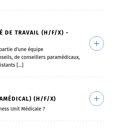
 DE TRAVAIL (H/F/X) -
 partie d’une équipe
seils, de conseillers paramédicaux,
stants [...]
AMÉDICAL) (H/F/X)
ness Unit Médicale ?