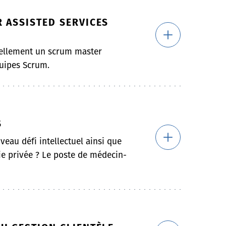
 ASSISTED SERVICES
uellement un scrum master
quipes Scrum.
S
eau défi intellectuel ainsi que
ie privée ? Le poste de médecin-