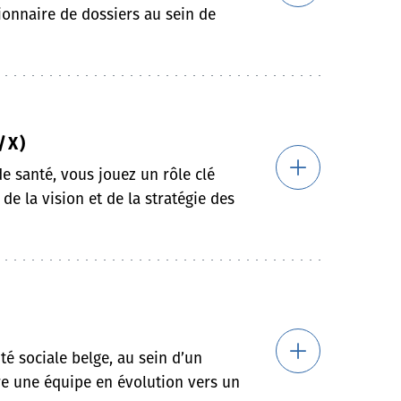
ionnaire de dossiers au sein de
/X)
de santé, vous jouez un rôle clé
de la vision et de la stratégie des
é sociale belge, au sein d’un
dre une équipe en évolution vers un