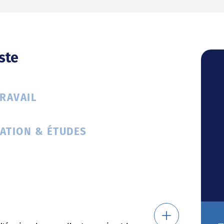
ste
TRAVAIL
ATION & ÉTUDES