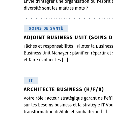
Envie d'intégrer une organisation où l'esprit 
diversité sont les maîtres mots ?
SOINS DE SANTÉ
ADJOINT BUSINESS UNIT (SOINS D
Tâches et responsabilités : Piloter la Busines
Business Unit Manager : planifier, répartir et 
et faire évoluer les [...]
IT
ARCHITECTE BUSINESS (H/F/X)
Votre rôle : acteur stratégique garant de l’ef
sur les besoins business et la stratégie IT Vo
transformation digitale et souhaitez jo [...]