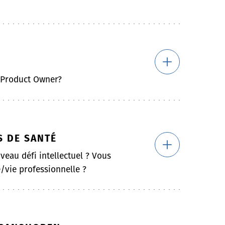
a Product Owner?
S DE SANTÉ
veau défi intellectuel ? Vous
/vie professionnelle ?