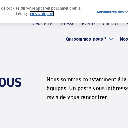
e de cookies sur votre appareil pour améliorer la
Paramètres des c
orts de marketing.
En savoir plus
Newsletter
Presse
Events
Contact
Qui sommes-nous ?
Nos
VOUS
Nous sommes constamment à la r
équipes. Un poste vous intéresse
ravis de vous rencontrer.