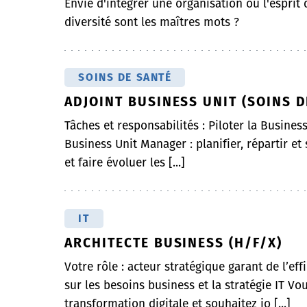
Envie d'intégrer une organisation où l'esprit 
diversité sont les maîtres mots ?
SOINS DE SANTÉ
ADJOINT BUSINESS UNIT (SOINS D
Tâches et responsabilités : Piloter la Busines
Business Unit Manager : planifier, répartir et 
et faire évoluer les [...]
IT
ARCHITECTE BUSINESS (H/F/X)
Votre rôle : acteur stratégique garant de l’ef
sur les besoins business et la stratégie IT Vo
transformation digitale et souhaitez jo [...]