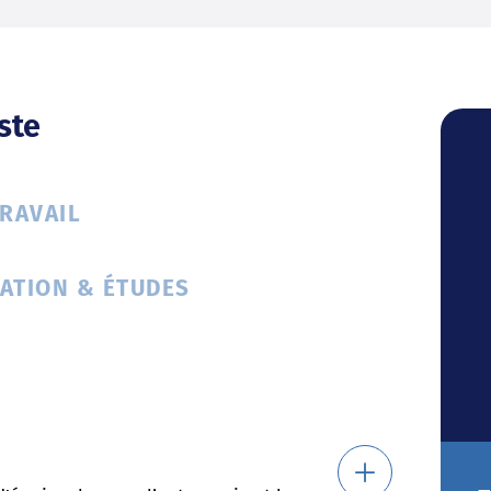
ste
TRAVAIL
ATION & ÉTUDES