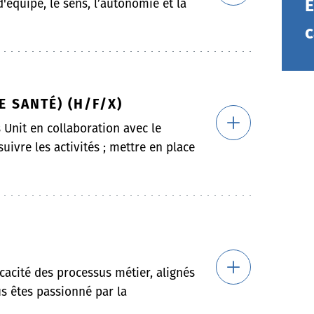
E
d'équipe, le sens, l’autonomie et la
c
E SANTÉ) (H/F/X)
s Unit en collaboration avec le
suivre les activités ; mettre en place
ficacité des processus métier, alignés
us êtes passionné par la