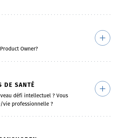
a Product Owner?
S DE SANTÉ
veau défi intellectuel ? Vous
/vie professionnelle ?