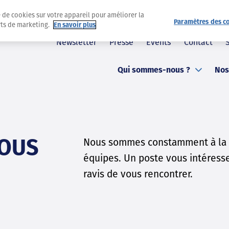
e de cookies sur votre appareil pour améliorer la
Paramètres des c
orts de marketing.
En savoir plus
Newsletter
Presse
Events
Contact
Qui sommes-nous ?
Nos
VOUS
Nous sommes constamment à la r
équipes. Un poste vous intéresse
ravis de vous rencontrer.