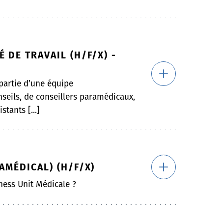
 DE TRAVAIL (H/F/X) -
 partie d’une équipe
seils, de conseillers paramédicaux,
stants [...]
AMÉDICAL) (H/F/X)
ness Unit Médicale ?