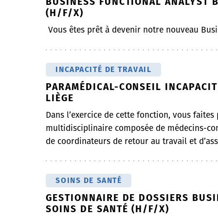
BUSINESS FUNCTIONAL ANALYST B
(H/F/X)
Vous êtes prêt à devenir notre nouveau Busi
INCAPACITÉ DE TRAVAIL
PARAMÉDICAL-CONSEIL INCAPACITÉ
LIÈGE
Dans l’exercice de cette fonction, vous faites
multidisciplinaire composée de médecins-con
de coordinateurs de retour au travail et d’assi
SOINS DE SANTÉ
GESTIONNAIRE DE DOSSIERS BUSI
SOINS DE SANTÉ (H/F/X)