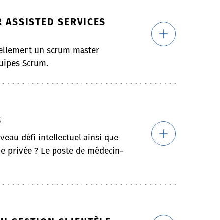
 ASSISTED SERVICES
uellement un scrum master
quipes Scrum.
S
eau défi intellectuel ainsi que
ie privée ? Le poste de médecin-