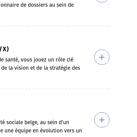
ionnaire de dossiers au sein de
/X)
de santé, vous jouez un rôle clé
de la vision et de la stratégie des
é sociale belge, au sein d’un
dre une équipe en évolution vers un