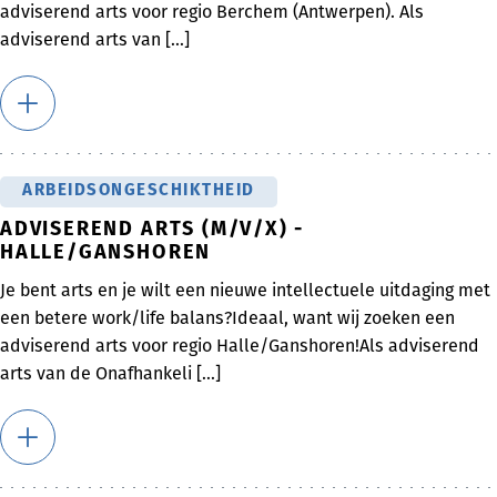
adviserend arts voor regio Berchem (Antwerpen). Als
adviserend arts van [...]
ARBEIDSONGESCHIKTHEID
ADVISEREND ARTS (M/V/X) -
HALLE/GANSHOREN
Je bent arts en je wilt een nieuwe intellectuele uitdaging met
een betere work/life balans?Ideaal, want wij zoeken een
adviserend arts voor regio Halle/Ganshoren!Als adviserend
arts van de Onafhankeli [...]