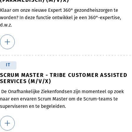
(PARAMEDISCH) (M/V/X)
Klaar om onze nieuwe Expert 360° gezondheiszorgen te
worden? In deze functie ontwikkel je een 360°-expertise,
d.w.z.
IT
SCRUM MASTER - TRIBE CUSTOMER ASSISTED
SERVICES (M/V/X)
De Onafhankelijke Ziekenfondsen zijn momenteel op zoek
naar een ervaren Scrum Master om de Scrum-teams te
superviseren en te begeleiden.