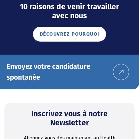
10 raisons de venir travailler
avec nous
DÉCOUVREZ POURQUOI
Envoyez votre candidature
spontanée
Inscrivez vous à notre
Newsletter
Abonnez-vous dès maintenant au Health