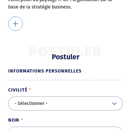
base de la stratégie business.
POSTULER
Postuler
INFORMATIONS PERSONNELLES
CIVILITÉ
NOM